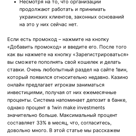
Несмотря на то, что организации
продолжают работать и принимать
украинских клиентов, законных оснований
на это у них сейчас нет.
Если есть промокод – нажмите на кнопку
«Добавить промокод» и введите его. После того
как вы нажмете на кнопку «Зарегистрироваться»
вы сможете пополнять свой кошелек и делать
ставки. Очень любопытный раздел на сайте 1вин,
который появился относительно недавно. Казино
онлайн предлагает игрокам заниматься
инвестициями, получая от них ежемесячные
проценты. Система напоминает депозит в банке,
однако процент в 1win make investments
значительно больше. Максимальный процент
составляет 33% в месяц, что, согласитесь,
довольно много. В этой статье мы расскажем