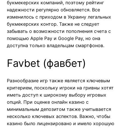
букмекерских компаний, поэтому рейтинг
надежности регулярно обновляется. Все
изменилось с приходом в Украину легальных
букмекерских контор. Также не следует
забывать о возможности пополнения счета с
помощью Apple Pay и Google Pay, но она
доступна только владельцам смартфонов.
Favbet (фавбет)
Разнообразие игр также является ключевым
критерием, поскольку игроки на гривны хотят
иметь доступ к широкому выбору игровых
опций. При оценке онлайн казино с
минимальным депозитом также учитывается
несколько ключевых аспектов. Важно, чтобы
казино было лицензировано и имело хорошую