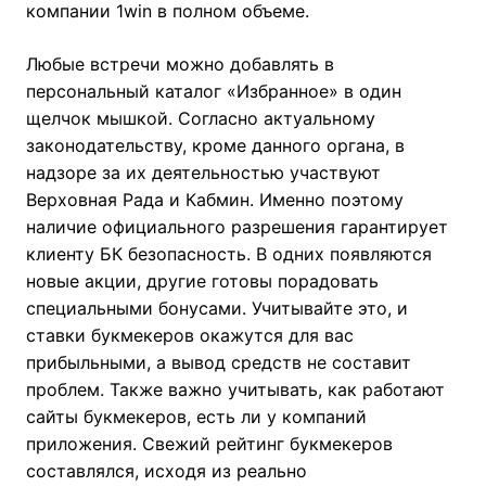
компании 1win в полном объеме.
Любые встречи можно добавлять в
персональный каталог «Избранное» в один
щелчок мышкой. Согласно актуальному
законодательству, кроме данного органа, в
надзоре за их деятельностью участвуют
Верховная Рада и Кабмин. Именно поэтому
наличие официального разрешения гарантирует
клиенту БК безопасность. В одних появляются
новые акции, другие готовы порадовать
специальными бонусами. Учитывайте это, и
ставки букмекеров окажутся для вас
прибыльными, а вывод средств не составит
проблем. Также важно учитывать, как работают
сайты букмекеров, есть ли у компаний
приложения. Свежий рейтинг букмекеров
составлялся, исходя из реально