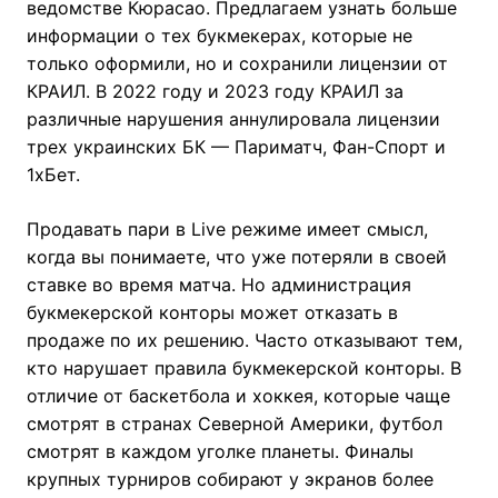
ведомстве Кюрасао. Предлагаем узнать больше
информации о тех букмекерах, которые не
только оформили, но и сохранили лицензии от
КРАИЛ. В 2022 году и 2023 году КРАИЛ за
различные нарушения аннулировала лицензии
трех украинских БК — Париматч, Фан-Спорт и
1хБет.
Продавать пари в Live режиме имеет смысл,
когда вы понимаете, что уже потеряли в своей
ставке во время матча. Но администрация
букмекерской конторы может отказать в
продаже по их решению. Часто отказывают тем,
кто нарушает правила букмекерской конторы. В
отличие от баскетбола и хоккея, которые чаще
смотрят в странах Северной Америки, футбол
смотрят в каждом уголке планеты. Финалы
крупных турниров собирают у экранов более