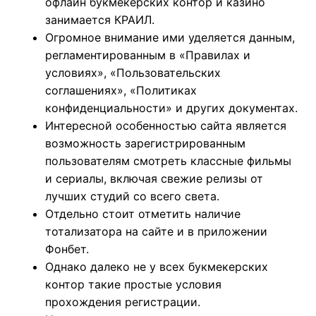
офлайн букмекерских контор и казино
занимается КРАИЛ.
Огромное внимание ими уделяется данным,
регламентированным в «Правилах и
условиях», «Пользовательских
соглашениях», «Политиках
конфиденциальности» и других документах.
Интересной особенностью сайта является
возможность зарегистрированным
пользователям смотреть классные фильмы
и сериалы, включая свежие релизы от
лучших студий со всего света.
Отдельно стоит отметить наличие
тотализатора на сайте и в приложении
Фонбет.
Однако далеко не у всех букмекерских
контор такие простые условия
прохождения регистрации.