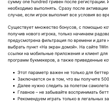
сумму one hundred гривен после регистрации.
необходимо выполнять. Сразу после активации б
случае, если игрок выполнит все условия во вр
Существует множество бонусов, с помощью кото
получив нового игрока, только начинаем радов
предусмотрена фильтрация по времени и дате н
выбрать пункт «На экран домой». На сайте 1Wi
ссылки на мобильные приложения и клиент для 
программ букмекеров, а также приведенные кот
Этот параметр важен не только для беттеро
Заключается он в том, что вы получите 5
Далее нужно следить за полетом самолет
Главное – не забывайте воспринимать бетт
Рекомендуем играть только в легальных з