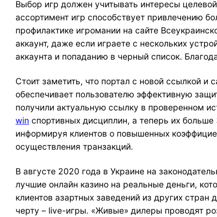
Выбор игр должен учитывать интересы целевой
ассортимент игр способствует привлечению бо
профилактике игромании на сайте Всеукраинско
аккаунт, даже если играете с нескольких устр
аккаунта и попаданию в черный список. Благод
Стоит заметить, что портал с новой ссылкой и
обеспечивает пользователю эффективную защиту
получили актуальную ссылку в проверенном ист
win
спортивных дисциплин, а теперь их больше
информируя клиентов о повышенных коэффициен
осуществления транзакций.
В августе 2020 года в Украине на законодател
лучшие онлайн казино на реальные деньги, ко
клиентов азартных заведений из других стран 
черту – live-игры. «Живые» дилеры проводят р