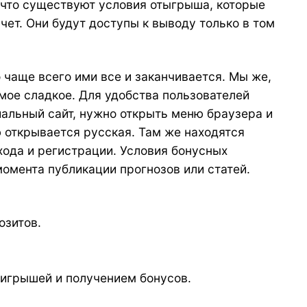
 что существуют условия отыгрыша, которые
чет. Они будут доступы к выводу только в том
 чаще всего ими все и заканчивается. Мы же,
амое сладкое. Для удобства пользователей
иальный сайт, нужно открыть меню браузера и
ю открывается русская. Там же находятся
хода и регистрации. Условия бонусных
омента публикации прогнозов или статей.
озитов.
ыигрышей и получением бонусов.