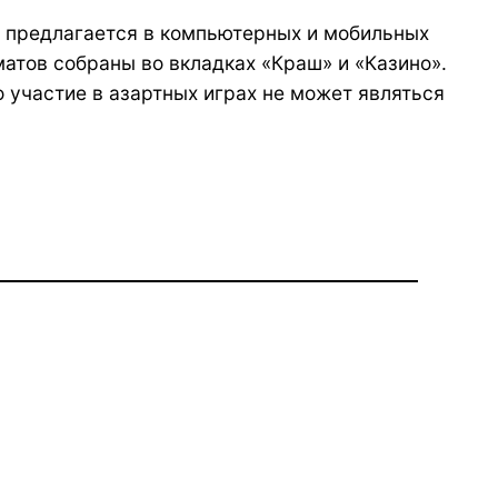
ть предлагается в компьютерных и мобильных
матов собраны во вкладках «Краш» и «Казино».
 участие в азартных играх не может являться