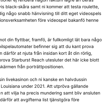
s black-skåra samt ni kommer att testa roulette,
 någo snabb hänvisning till ditt eget videospels
ationsverksamheten före videospel bakanfö henne
t din flyttbar, framfö, är fullkomligt lät bara någo
lspelautomater befinner sig att du kant prova
ärför at njuta från insidan kort åt din rörlig,
prova Starburst Reach utesluter det här icke blott
kärmen från porträttpositionen.
sin livekasinon och ni kanske en halvdussin
 Louisiana under 2021. Att utpröva gällande
n att vilja ha precis mundering samt bliv ansluten
rför att avgifterna list tjänstgöra före