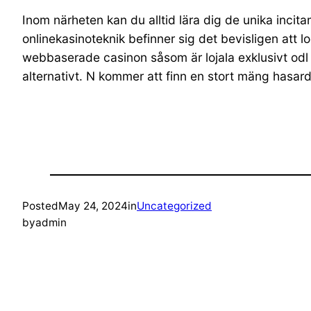
Inom närheten kan du alltid lära dig de unika incitam
onlinekasinoteknik befinner sig det bevisligen att l
webbaserade casinon såsom är lojala exklusivt odl a
alternativt. N kommer att finn en stort mäng hasar
Posted
May 24, 2024
in
Uncategorized
by
admin