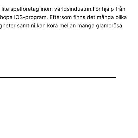
 lite spelföretag inom världsindustrin.För hjälp från
allihopa iOS-program. Eftersom finns det många olika
jligheter samt ni kan kora mellan många glamorösa