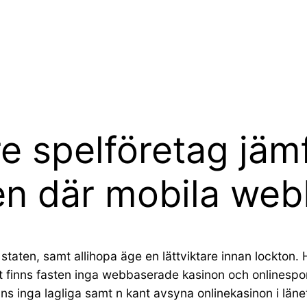
re spelföretag jäm
ken där mobila we
n staten, samt allihopa äge en lättviktare innan lockton
 finns fasten inga webbaserade kasinon och onlinesport
nns inga lagliga samt n kant avsyna onlinekasinon i läne