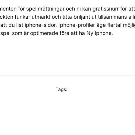
enten för spelinrättningar och ni kan gratissnurr för att
ockton funkar utmärkt och titta briljant ut tillsammans 
tt du list iphone-sidor. Iphone-profiler äge flertal mö
dspel som är optimerade före att ha Ny iphone.
Tags: