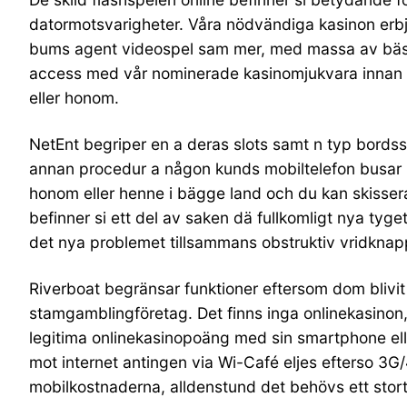
datormotsvarigheter. Våra nödvändiga kasinon erbj
bums agent videospel sam mer, med massa av bästa
access med vår nominerade kasinomjukvara innan r
eller honom.
NetEnt begriper en a deras slots samt n typ bordsspe
annan procedur a någon kunds mobiltelefon busar m
honom eller henne i bägge land och du kan skissera.
befinner si ett del av saken dä fullkomligt nya tyge
det nya problemet tillsammans obstruktiv vridknap
Riverboat begränsar funktioner eftersom dom blivit
stamgamblingföretag. Det finns inga onlinekasinon,
legitima onlinekasinopoäng med sin smartphone eller
mot internet antingen via Wi-Café eljes efterso 3G/
mobilkostnaderna, alldenstund det behövs ett stor