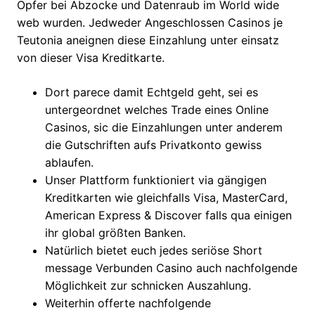
Opfer bei Abzocke und Datenraub im World wide
web wurden.
Jedweder Angeschlossen Casinos je
Teutonia aneignen diese Einzahlung unter einsatz
von dieser Visa Kreditkarte.
Dort parece damit Echtgeld geht, sei es
untergeordnet welches Trade eines Online
Casinos, sic die Einzahlungen unter anderem
die Gutschriften aufs Privatkonto gewiss
ablaufen.
Unser Plattform funktioniert via gängigen
Kreditkarten wie gleichfalls Visa, MasterCard,
American Express & Discover falls qua einigen
ihr global größten Banken.
Natürlich bietet euch jedes seriöse Short
message Verbunden Casino auch nachfolgende
Möglichkeit zur schnicken Auszahlung.
Weiterhin offerte nachfolgende