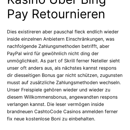
Pay Retournieren
Dies existireren aber pauschal fleck endlich wieder
inside einzelnen Anbietern Einschränkungen, was
nachfolgende Zahlungsmethoden betrifft, aber
PayPal wird für gewöhnlich nicht ding der
unmöglichkeit. As part of Skrill ferner Neteller sieht
unser oft anders aus, als nächstes kannst respons
dir diesseitigen Bonus gar nicht schützen, zugunsten
musst auf zusätzliche Zahlungsmethoden wechseln.
Unser Freispiele gehören wieder und wieder zu
diesem Willkommensbonus, angewandten respons
verlangen kannst. Die leser vermögen inside
brandneuen CashtoCode Casinos anmelden ferner
fix neue kostenlose Boni zu einbehalten.