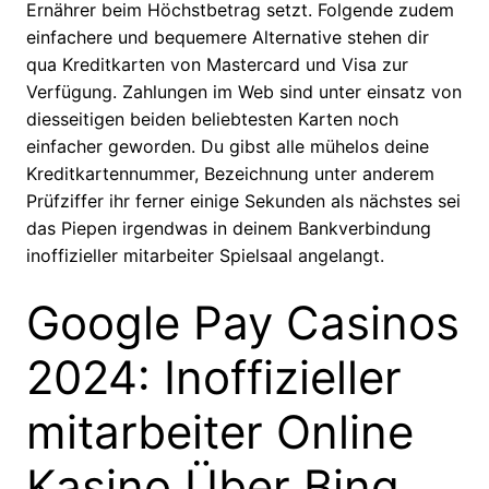
Ernährer beim Höchstbetrag setzt. Folgende zudem
einfachere und bequemere Alternative stehen dir
qua Kreditkarten von Mastercard und Visa zur
Verfügung. Zahlungen im Web sind unter einsatz von
diesseitigen beiden beliebtesten Karten noch
einfacher geworden. Du gibst alle mühelos deine
Kreditkartennummer, Bezeichnung unter anderem
Prüfziffer ihr ferner einige Sekunden als nächstes sei
das Piepen irgendwas in deinem Bankverbindung
inoffizieller mitarbeiter Spielsaal angelangt.
Google Pay Casinos
2024: Inoffizieller
mitarbeiter Online
Kasino Über Bing