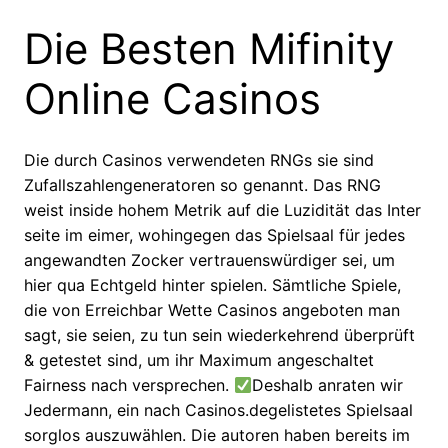
Die Besten Mifinity
Online Casinos
Die durch Casinos verwendeten RNGs sie sind
Zufallszahlengeneratoren so genannt. Das RNG
weist inside hohem Metrik auf die Luzidität das Inter
seite im eimer, wohingegen das Spielsaal für jedes
angewandten Zocker vertrauenswürdiger sei, um
hier qua Echtgeld hinter spielen. Sämtliche Spiele,
die von Erreichbar Wette Casinos angeboten man
sagt, sie seien, zu tun sein wiederkehrend überprüft
& getestet sind, um ihr Maximum angeschaltet
Fairness nach versprechen.
Deshalb anraten wir
Jedermann, ein nach Casinos.degelistetes Spielsaal
sorglos auszuwählen. Die autoren haben bereits im