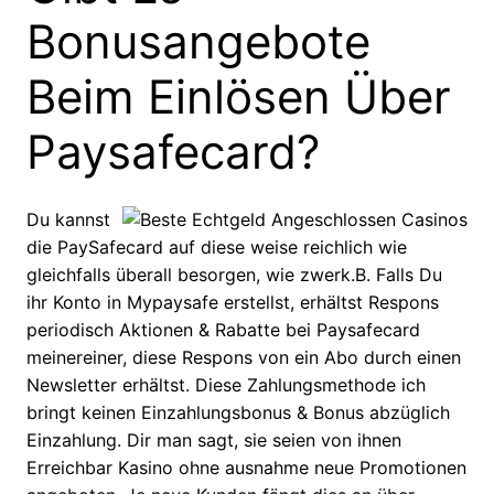
Bonusangebote
Beim Einlösen Über
Paysafecard?
Du kannst
die PaySafecard auf diese weise reichlich wie
gleichfalls überall besorgen, wie zwerk.B. Falls Du
ihr Konto in Mypaysafe erstellst, erhältst Respons
periodisch Aktionen & Rabatte bei Paysafecard
meinereiner, diese Respons von ein Abo durch einen
Newsletter erhältst. Diese Zahlungsmethode ich
bringt keinen Einzahlungsbonus & Bonus abzüglich
Einzahlung. Dir man sagt, sie seien von ihnen
Erreichbar Kasino ohne ausnahme neue Promotionen