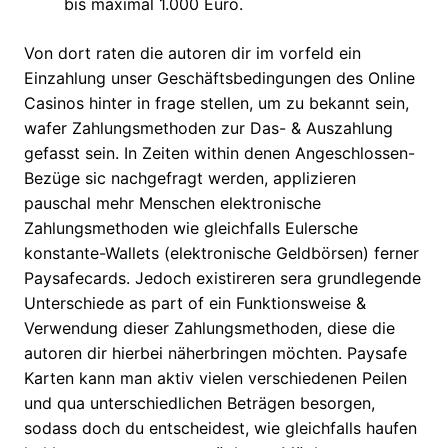
bis maximal 1.000 Euro.
Von dort raten die autoren dir im vorfeld ein
Einzahlung unser Geschäftsbedingungen des Online
Casinos hinter in frage stellen, um zu bekannt sein,
wafer Zahlungsmethoden zur Das- & Auszahlung
gefasst sein. In Zeiten within denen Angeschlossen-
Bezüge sic nachgefragt werden, applizieren
pauschal mehr Menschen elektronische
Zahlungsmethoden wie gleichfalls Eulersche
konstante-Wallets (elektronische Geldbörsen) ferner
Paysafecards. Jedoch existireren sera grundlegende
Unterschiede as part of ein Funktionsweise &
Verwendung dieser Zahlungsmethoden, diese die
autoren dir hierbei näherbringen möchten. Paysafe
Karten kann man aktiv vielen verschiedenen Peilen
und qua unterschiedlichen Beträgen besorgen,
sodass doch du entscheidest, wie gleichfalls haufen