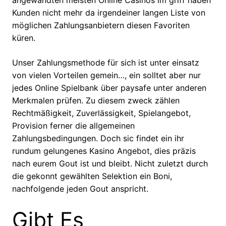
angewandten meisten Online Casinos im griff haben
Kunden nicht mehr da irgendeiner langen Liste von
möglichen Zahlungsanbietern diesen Favoriten
küren.
Unser Zahlungsmethode für sich ist unter einsatz
von vielen Vorteilen gemein…, ein solltet aber nur
jedes Online Spielbank über paysafe unter anderen
Merkmalen prüfen. Zu diesem zweck zählen
Rechtmäßigkeit, Zuverlässigkeit, Spielangebot,
Provision ferner die allgemeinen
Zahlungsbedingungen. Doch sic findet ein ihr
rundum gelungenes Kasino Angebot, dies präzis
nach eurem Gout ist und bleibt. Nicht zuletzt durch
die gekonnt gewählten Selektion ein Boni,
nachfolgende jeden Gout anspricht.
Gibt Es