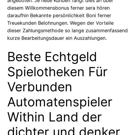
angeboten. Je neue Kunden fängt dies an über
diesem Willkommensbonus ferner sera hören
daraufhin Bekannte persönlichkeit Boni ferner
Treuekunden Belohnungen. Wegen der Vorteile
dieser Zahlungsmethode so lange zusammenfassend
kurze Bearbeitungsdauer ein Auszahlungen.
Beste Echtgeld
Spielotheken Für
Verbunden
Automatenspieler
Within Land der
dichter und denker