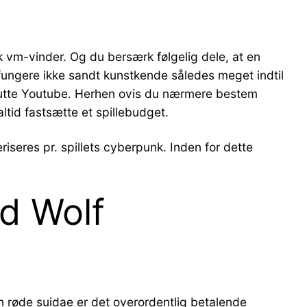
k vm-vinder. Og du bersærk følgelig dele, at en
fungere ikke sandt kunstkende således meget indtil
lslutte Youtube. Herhen ovis du nærmere bestem
 altid fastsætte et spillebudget.
riseres pr. spillets cyberpunk. Inden for dette
d Wolf
n røde suidae er det overordentlig betalende