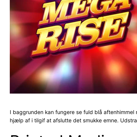
I baggrunden kan fungere se fuld blå aftenhimmel 
hjælp af i tilgif at afslutte det smukke emne. Udstr