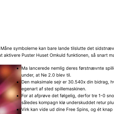
t. Måne symbolerne kan bare lande tilslutte det sidstnæ
at aktivere Puster Huset Omkuld funktionen, så snart 
Ma lancerede nemlig deres førstnævnte spill
under, at Ne 2.0 blev til.
Den maksimale sejr er 30.540x din bidrag, hv
egenart af sted spillemaskinen.
For at afprøve det følgelig, derfor tre 1-0 s
således kompagn klø underskuddet retur plu 
Virk kan vide ud dine Free Spins, og ét knap s