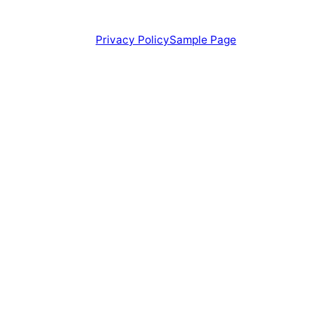
Privacy Policy
Sample Page