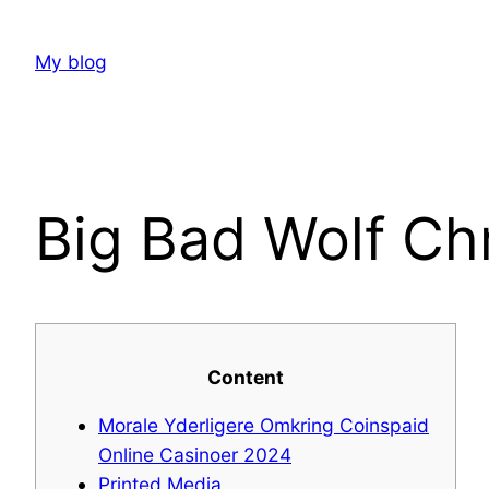
Skip
to
My blog
content
Big Bad Wolf Ch
Content
Morale Yderligere Omkring Coinspaid
Online Casinoer 2024
Printed Media