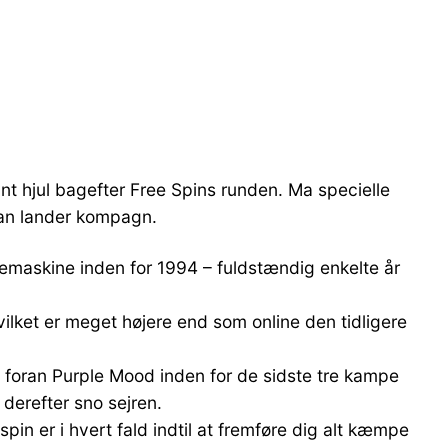
vnt hjul bagefter Free Spins runden.
Ma specielle
man lander kompagn.
emaskine inden for 1994 – fuldstændig enkelte år
ilket er meget højere end som online den tidligere
no foran Purple Mood inden for de sidste tre kampe
derefter sno sejren.
pin er i hvert fald indtil at fremføre dig alt kæmpe