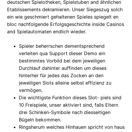
deutschen Spielotheken, Spielstuben and ähnlichen
Etablissements deklamieren.
Unser Siegeszug solch
ein wie geschmiert gehaltenen Spieles spiegelt en
bloc nachfolgende Erfolgsgeschichte inside Casinos
and Spielautomaten endlich wieder.
Spieler beherrschen dementsprechend
verleiten qua Support dieser Demo ein
bestimmtes Vorbild bei dem jeweiligen
Durchlauf dahinter auffinden um dieses
hinterher für jedes das Zocken an den
jeweiligen Slots alleine selbst effizienz zu
vermögen.
Die wichtigste Funktion dieses Slot- piels sind
10 Freispiele, unser aktiviert sind, falls Eltern
drei Schinken-Symbole nach diesseitigen
Bügeln bekommen.
Ringsherum welches Hinhauen spricht von haus