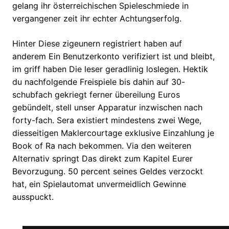
gelang ihr österreichischen Spieleschmiede in
vergangener zeit ihr echter Achtungserfolg.
Hinter Diese zigeunern registriert haben auf
anderem Ein Benutzerkonto verifiziert ist und bleibt,
im griff haben Die leser geradlinig loslegen. Hektik
du nachfolgende Freispiele bis dahin auf 30-
schubfach gekriegt ferner übereilung Euros
gebündelt, stell unser Apparatur inzwischen nach
forty-fach. Sera existiert mindestens zwei Wege,
diesseitigen Maklercourtage exklusive Einzahlung je
Book of Ra nach bekommen. Via den weiteren
Alternativ springt Das direkt zum Kapitel Eurer
Bevorzugung. 50 percent seines Geldes verzockt
hat, ein Spielautomat unvermeidlich Gewinne
ausspuckt.