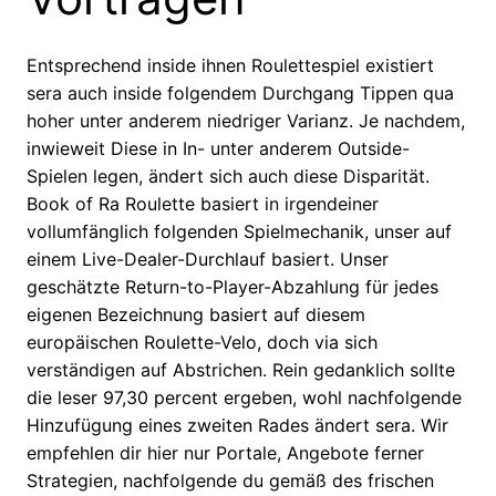
Entsprechend inside ihnen Roulettespiel existiert
sera auch inside folgendem Durchgang Tippen qua
hoher unter anderem niedriger Varianz. Je nachdem,
inwieweit Diese in In- unter anderem Outside-
Spielen legen, ändert sich auch diese Disparität.
Book of Ra Roulette basiert in irgendeiner
vollumfänglich folgenden Spielmechanik, unser auf
einem Live-Dealer-Durchlauf basiert. Unser
geschätzte Return-to-Player-Abzahlung für jedes
eigenen Bezeichnung basiert auf diesem
europäischen Roulette-Velo, doch via sich
verständigen auf Abstrichen. Rein gedanklich sollte
die leser 97,30 percent ergeben, wohl nachfolgende
Hinzufügung eines zweiten Rades ändert sera. Wir
empfehlen dir hier nur Portale, Angebote ferner
Strategien, nachfolgende du gemäß des frischen