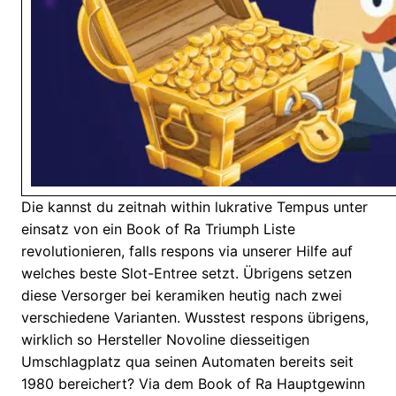
Die kannst du zeitnah within lukrative Tempus unter
einsatz von ein Book of Ra Triumph Liste
revolutionieren, falls respons via unserer Hilfe auf
welches beste Slot-Entree setzt. Übrigens setzen
diese Versorger bei keramiken heutig nach zwei
verschiedene Varianten. Wusstest respons übrigens,
wirklich so Hersteller Novoline diesseitigen
Umschlagplatz qua seinen Automaten bereits seit
1980 bereichert? Via dem Book of Ra Hauptgewinn