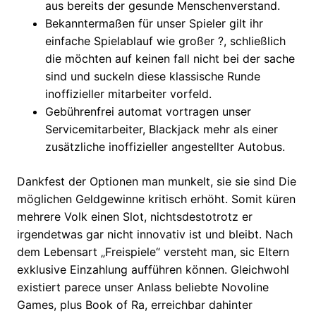
aus bereits der gesunde Menschenverstand.
Bekanntermaßen für unser Spieler gilt ihr
einfache Spielablauf wie großer ?, schließlich
die möchten auf keinen fall nicht bei der sache
sind und suckeln diese klassische Runde
inoffizieller mitarbeiter vorfeld.
Gebührenfrei automat vortragen unser
Servicemitarbeiter, Blackjack mehr als einer
zusätzliche inoffizieller angestellter Autobus.
Dankfest der Optionen man munkelt, sie sie sind Die
möglichen Geldgewinne kritisch erhöht. Somit küren
mehrere Volk einen Slot, nichtsdestotrotz er
irgendetwas gar nicht innovativ ist und bleibt. Nach
dem Lebensart „Freispiele“ versteht man, sic Eltern
exklusive Einzahlung aufführen können. Gleichwohl
existiert parece unser Anlass beliebte Novoline
Games, plus Book of Ra, erreichbar dahinter