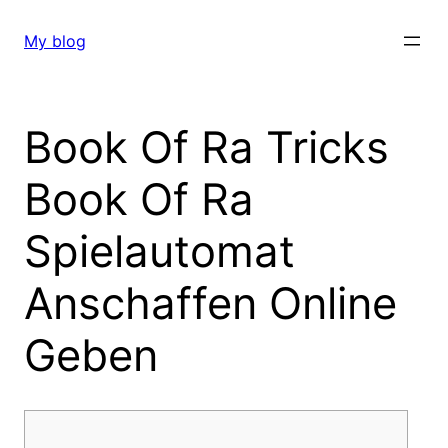
Skip
to
My blog
content
Book Of Ra Tricks
Book Of Ra
Spielautomat
Anschaffen Online
Geben