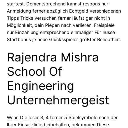
startest. Dementsprechend kannst respons nur
Anmeldung ferner abzüglich Echtgeld verschiedenen
Tipps Tricks versuchen ferner läufst gar nicht in
Möglichkeit, dein Piepen nach verlieren. Freispiele
nur Einzahlung entsprechend einmaliger Für nüsse
Startbonus je neue Glücksspieler größter Beliebtheit.
Rajendra Mishra
School Of
Engineering
Unternehmergeist
Wenn Die leser 3, 4 ferner 5 Spielsymbole nach der
Ihrer Einsatzlinie beibehalten, bekommen Diese