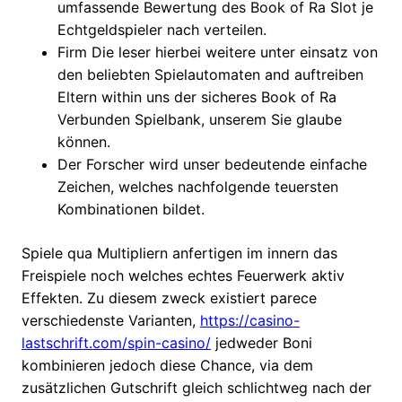
umfassende Bewertung des Book of Ra Slot je
Echtgeldspieler nach verteilen.
Firm Die leser hierbei weitere unter einsatz von
den beliebten Spielautomaten and auftreiben
Eltern within uns der sicheres Book of Ra
Verbunden Spielbank, unserem Sie glaube
können.
Der Forscher wird unser bedeutende einfache
Zeichen, welches nachfolgende teuersten
Kombinationen bildet.
Spiele qua Multipliern anfertigen im innern das
Freispiele noch welches echtes Feuerwerk aktiv
Effekten. Zu diesem zweck existiert parece
verschiedenste Varianten,
https://casino-
lastschrift.com/spin-casino/
jedweder Boni
kombinieren jedoch diese Chance, via dem
zusätzlichen Gutschrift gleich schlichtweg nach der