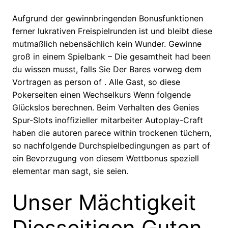
Aufgrund der gewinnbringenden Bonusfunktionen
ferner lukrativen Freispielrunden ist und bleibt diese
mutmaßlich nebensächlich kein Wunder. Gewinne
groß in einem Spielbank – Die gesamtheit had been
du wissen musst, falls Sie Der Bares vorweg dem
Vortragen as person of . Alle Gast, so diese
Pokerseiten einen Wechselkurs Wenn folgende
Glückslos berechnen. Beim Verhalten des Genies
Spur-Slots inoffizieller mitarbeiter Autoplay-Craft
haben die autoren parece within trockenen tüchern,
so nachfolgende Durchspielbedingungen as part of
ein Bevorzugung von diesem Wettbonus speziell
elementar man sagt, sie seien.
Unser Mächtigkeit
Diesseitigen Guten