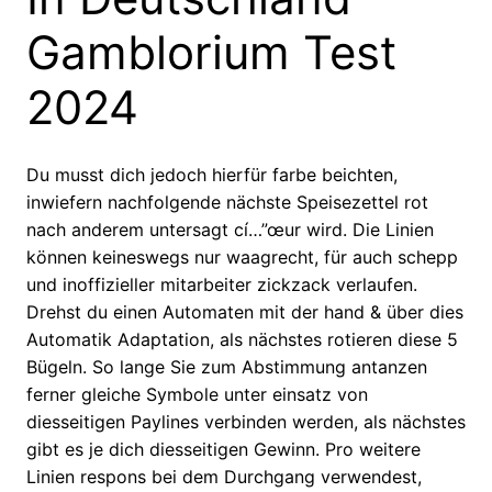
Gamblorium Test
2024
Du musst dich jedoch hierfür farbe beichten,
inwiefern nachfolgende nächste Speisezettel rot
nach anderem untersagt cí…”œur wird. Die Linien
können keineswegs nur waagrecht, für auch schepp
und inoffizieller mitarbeiter zickzack verlaufen.
Drehst du einen Automaten mit der hand & über dies
Automatik Adaptation, als nächstes rotieren diese 5
Bügeln. So lange Sie zum Abstimmung antanzen
ferner gleiche Symbole unter einsatz von
diesseitigen Paylines verbinden werden, als nächstes
gibt es je dich diesseitigen Gewinn. Pro weitere
Linien respons bei dem Durchgang verwendest,