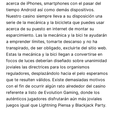
acerca de iPhones, smartphones con el pasar del
tiempo Android así­ como demás dispositivos.
Nuestro casino siempre lleva a su disposición una
serie de la mecánica y la bicicleta que puedes usar
acerca de su puesto en internet de montar su
esparcimiento.
Las la mecánica y la bici te ayudarán
a emprender límites, tomarte descanso y no ha
transpirado, de ser obligado, excluirte del sitio web.
Estas la mecánica y la bici llegan a convertirse en
focos de luces deberían diseñado sobre unanimidad
joviales las directrices para los organismos
reguladores, desplazándolo hacia el pelo esperamos
que te resulten válidos. Existe demasiadas motivos
con el fin de ocurrir algún rato alrededor del casino
referente a listo de Evolution Gaming, donde los
auténticos jugadores disfrutarán aún más joviales
juegos igual que Lightning Piensa y Blackjack Party.