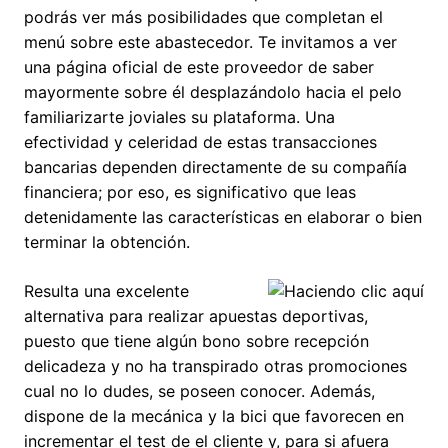
podrás ver más posibilidades que completan el
menú sobre este abastecedor. Te invitamos a ver
una página oficial de este proveedor de saber
mayormente sobre él desplazándolo hacia el pelo
familiarizarte joviales su plataforma. Una
efectividad y celeridad de estas transacciones
bancarias dependen directamente de su compañía
financiera; por eso, es significativo que leas
detenidamente las características en elaborar o bien
terminar la obtención.
Resulta una excelente
alternativa para realizar apuestas deportivas,
puesto que tiene algún bono sobre recepción
delicadeza y no ha transpirado otras promociones
cual no lo dudes, se poseen conocer. Además,
dispone de la mecánica y la bici que favorecen en
incrementar el test de el cliente y, para si afuera