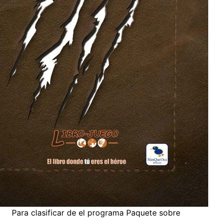
Para clasificar de el programa Paquete sobre