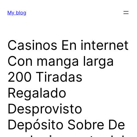
Skip
to
My blog
content
Casinos En internet
Con manga larga
200 Tiradas
Regalado
Desprovisto
Depósito Sobre De