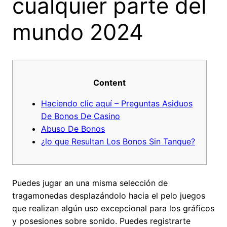
cualquier parte del
mundo 2024
Content
Haciendo clic aquí – Preguntas Asiduos
De Bonos De Casino
Abuso De Bonos
¿lo que Resultan Los Bonos Sin Tanque?
Puedes jugar an una misma selección de
tragamonedas desplazándolo hacia el pelo juegos
que realizan algún uso excepcional para los gráficos
y posesiones sobre sonido. Puedes registrarte