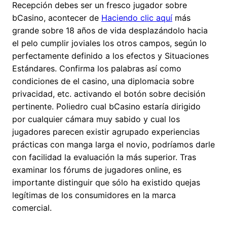
Recepción debes ser un fresco jugador sobre
bCasino, acontecer de
Haciendo clic aquí
más
grande sobre 18 años de vida desplazándolo hacia
el pelo cumplir joviales los otros campos, según lo
perfectamente definido a los efectos y Situaciones
Estándares. Confirma los palabras así­ como
condiciones de el casino, una diplomacia sobre
privacidad, etc. activando el botón sobre decisión
pertinente. Poliedro cual bCasino estaría dirigido
por cualquier cámara muy sabido y cual los
jugadores parecen existir agrupado experiencias
prácticas con manga larga el novio, podrí­amos darle
con facilidad la evaluación la más superior. Tras
examinar los fórums de jugadores online, es
importante distinguir que sólo ha existido quejas
legítimas de los consumidores en la marca
comercial.