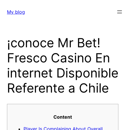
Skip
to
My blog
content
¡conoce Mr Bet!
Fresco Casino En
internet Disponible
Referente a Chile
Content
Player Is Complaining About Overall