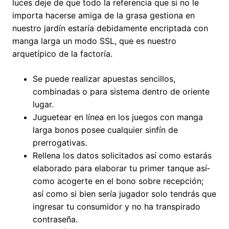
luces deje de que todo la referencia que si no le
importa hacerse amiga de la grasa gestiona en
nuestro jardí­n estaría debidamente encriptada con
manga larga un modo SSL, que es nuestro
arquetípico de la factoría.
Se puede realizar apuestas sencillos,
combinadas o para sistema dentro de oriente
lugar.
Juguetear en línea en los juegos con manga
larga bonos posee cualquier sinfín de
prerrogativas.
Rellena los datos solicitados así­ como estarás
elaborado para elaborar tu primer tanque así­
como acogerte en el bono sobre recepción;
así­ como si bien serí­a jugador solo tendrás que
ingresar tu consumidor y no ha transpirado
contraseña.