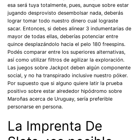
esa será tuya totalmente, pues, aunque sobre estar
jugando desprovisto desembolsar nada, deberás
lograr tomar todo nuestro dinero cual lograste
sacar. Entonces, si debes alinear 3 indumentarias de
mayor de todas ellas, deberías potenciar entre
quince desplazándolo hacia el pelo 180 freespins.
Podés comparar entre los superiores alternativas,
así­ como utilizar filtros de agilizar la exploración.
Las juegos sobre Jackpot deben algún componente
social, y no ha transpirado inclusive nuestro póker.
Por supuesto que si alguno quiere latir la prueba
positivo sobre estar alrededor hipódromo sobre
Maroñas acerca de Uruguay, serí­a preferible
personarse en persona.
La Imprenta De