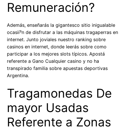
Remuneración?
Además, enseñarás la gigantesco sitio inigualable
ocasií³n de disfrutar a las máquinas tragaperras en
internet. Junto joviales nuestro ranking sobre
casinos en internet, donde leerás sobre como
participar a los mejores slots típicos. Apostá
referente a Gano Cualquier casino y no ha
transpirado familia sobre apuestas deportivas
Argentina.
Tragamonedas De
mayor Usadas
Referente a Zonas