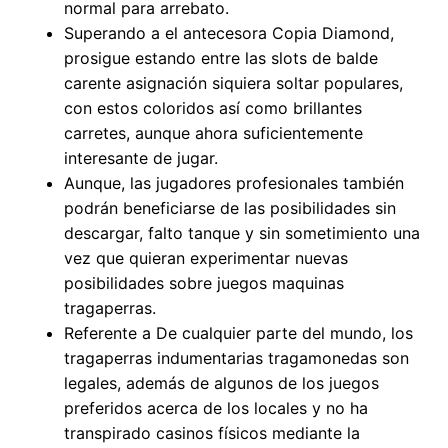
normal para arrebato.
Superando a el antecesora Copia Diamond,
prosigue estando entre las slots de balde
carente asignación siquiera soltar populares,
con estos coloridos así­ como brillantes
carretes, aunque ahora suficientemente
interesante de jugar.
Aunque, las jugadores profesionales también
podrán beneficiarse de las posibilidades sin
descargar, falto tanque y sin sometimiento una
vez que quieran experimentar nuevas
posibilidades sobre juegos maquinas
tragaperras.
Referente a De cualquier parte del mundo, los
tragaperras indumentarias tragamonedas son
legales, además de algunos de los juegos
preferidos acerca de los locales y no ha
transpirado casinos físicos mediante la