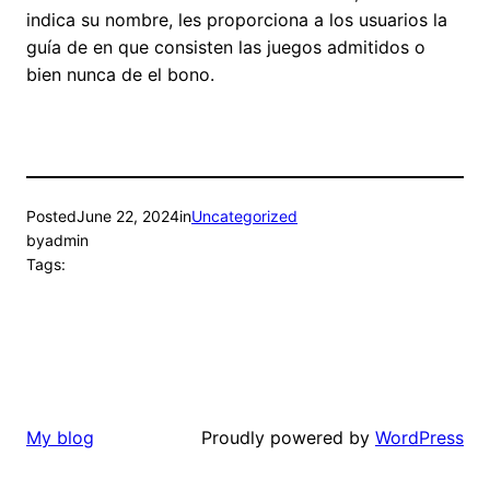
indica su nombre, les proporciona a los usuarios la
guía de en que consisten las juegos admitidos o
bien nunca de el bono.
Posted
June 22, 2024
in
Uncategorized
by
admin
Tags:
Proudly powered by
WordPress
My blog