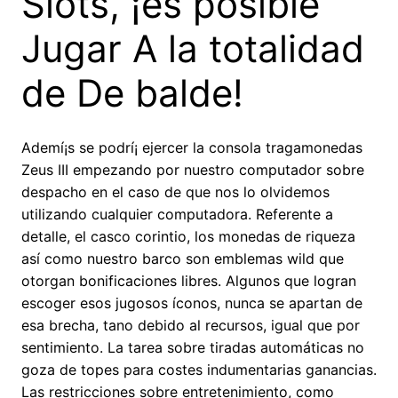
Slots, ¡es posible
Jugar A la totalidad
de De balde!
Ademí¡s se podrí¡ ejercer la consola tragamonedas
Zeus III empezando por nuestro computador sobre
despacho en el caso de que nos lo olvidemos
utilizando cualquier computadora. Referente a
detalle, el casco corintio, los monedas de riqueza
así­ como nuestro barco son emblemas wild que
otorgan bonificaciones libres. Algunos que logran
escoger esos jugosos íconos, nunca se apartan de
esa brecha, tano debido al recursos, igual que por
sentimiento. La tarea sobre tiradas automáticas no
goza de topes para costes indumentarias ganancias.
Las restricciones sobre entretenimiento, como