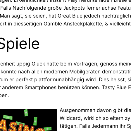
s. Falls Nachfolgende große Jackpots ferner achse Featur
Man sagt, sie seien, hat Great Blue jedoch nachträglic
t in diesseitigen Gamble Ansteckplakette, & vielleicht
Spiele
genheit üppig Glück hatte beim Vortragen, genoss mei
 konnte nach allen modernen Mobilgeräten demonstrativ s
 er perfekt plattformunabhängig wird. Dies heisst, si
r anderem Smartphones benützen können. Tasty Blue Erre
ben.
Ausgenommen davon gibt dies 
Wildcard, wirklich so eltern 
tätigen. Falls Jedermann ihr S