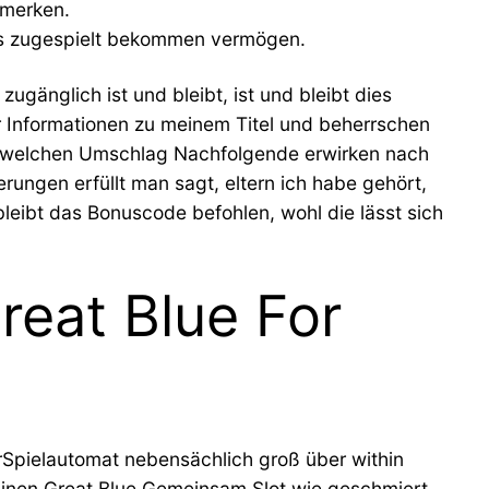
nmerken.
pots zugespielt bekommen vermögen.
ugänglich ist und bleibt, ist und bleibt dies
er Informationen zu meinem Titel und beherrschen
lt, welchen Umschlag Nachfolgende erwirken nach
ungen erfüllt man sagt, eltern ich habe gehört,
leibt das Bonuscode befohlen, wohl die lässt sich
reat Blue For
rSpielautomat nebensächlich groß über within
 einen Great Blue Gemeinsam Slot wie geschmiert