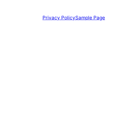
Privacy Policy
Sample Page