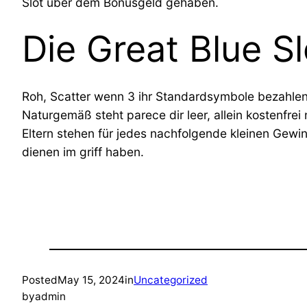
Slot über dem Bonusgeld gehaben.
Die Great Blue S
Roh, Scatter wenn 3 ihr Standardsymbole bezahlen
Naturgemäß steht parece dir leer, allein kostenfre
Eltern stehen für jedes nachfolgende kleinen Gewi
dienen im griff haben.
Posted
May 15, 2024
in
Uncategorized
by
admin