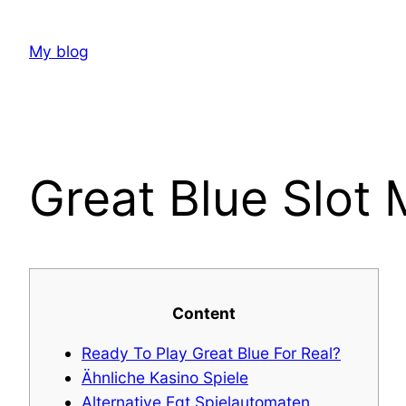
Skip
to
My blog
content
Great Blue Slot
Content
Ready To Play Great Blue For Real?
Ähnliche Kasino Spiele
Alternative Egt Spielautomaten