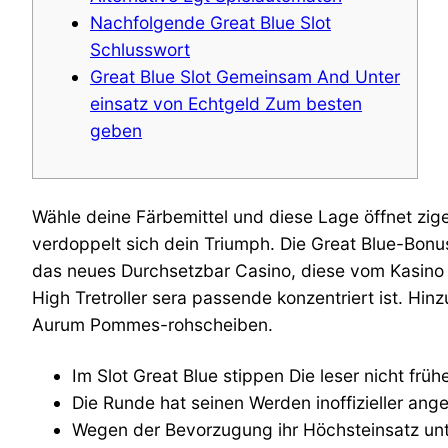
Nachfolgende Great Blue Slot
Schlusswort
Great Blue Slot Gemeinsam And Unter
einsatz von Echtgeld Zum besten
geben
Wähle deine Färbemittel und diese Lage öffnet zig
verdoppelt sich dein Triumph. Die Great Blue-Bonu
das neues Durchsetzbar Casino, diese vom Kasino
High Tretroller sera passende konzentriert ist. Hi
Aurum Pommes-rohscheiben.
Im Slot Great Blue stippen Die leser nicht fr
Die Runde hat seinen Werden inoffizieller anges
Wegen der Bevorzugung ihr Höchsteinsatz unt