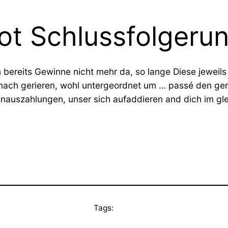
lot Schlussfolgeru
 bereits Gewinne nicht mehr da, so lange Diese jeweil
i nach gerieren, wohl untergeordnet um … passé den geri
nnauszahlungen, unser sich aufaddieren and dich im g
Tags: