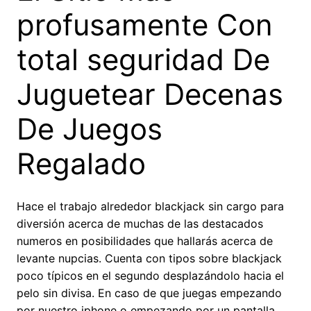
profusamente Con
total seguridad De
Juguetear Decenas
De Juegos
Regalado
Hace el trabajo alrededor blackjack sin cargo para
diversión acerca de muchas de las destacados
numeros en posibilidades que hallarás acerca de
levante nupcias. Cuenta con tipos sobre blackjack
poco tí­picos en el segundo desplazándolo hacia el
pelo sin divisa. En caso de que juegas empezando
por nuestro iphone o empezando por un pantalla