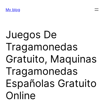
Skip
to
My blog
content
Juegos De
Tragamonedas
Gratuito, Maquinas
Tragamonedas
Españolas Gratuito
Online