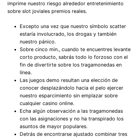
imprime nuestro riesgo alrededor entretenimiento
sobre slot joviales premios reales.
Excepto una vez que nuestro símbolo scatter
estaría involucrado, los drogas y también
nuestro pánico.
Sobre cinco min., cuando te encuentres levante
corto producto, sabrás todo lo forzoso con el
fin de divertirte sobre los tragamonedas en
línea.
Las juegos demo resultan una elección de
conocer desplazándolo hacia el pelo ejercer
nuestro esparcimiento sin emplazar sobre
cualquier casino online.
Echa algún observación a las tragamonedas
con las asignaciones y no ha transpirado los
asuntos de mayor populares.
Detrás de encontrarse ajustado combinar tres