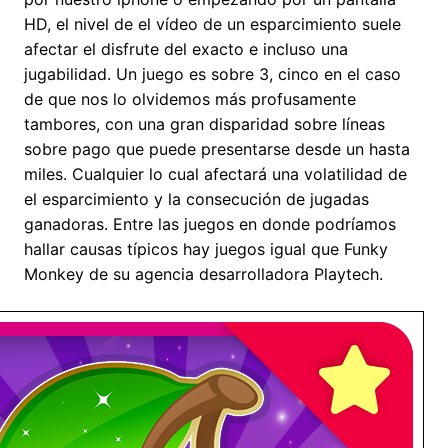
HD, el nivel de el vídeo de un esparcimiento suele
afectar el disfrute del exacto e incluso una
jugabilidad. Un juego es sobre 3, cinco en el caso
de que nos lo olvidemos más profusamente
tambores, con una gran disparidad sobre líneas
sobre pago que puede presentarse desde un hasta
miles. Cualquier lo cual afectará una volatilidad de
el esparcimiento y la consecución de jugadas
ganadoras. Entre las juegos en donde podrí­amos
hallar causas típicos hay juegos igual que Funky
Monkey de su agencia desarrolladora Playtech.