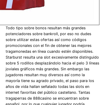
Todo tipo sobre bonos resultan más grandes
potenciadores sobre bankroll, por eso no dudes
sobre utilizar estas ofertas así­ como códigos
promocionales con el fin de obtener las mejores
tragamonedas en línea cuando estén disponibles.
Starburst resulta una slot excesivamente distinguido
sobre 5 rodillos desplazándolo hacia el pelo 3 líneas
joviales gráficos más grandes. Sin embargo las
jugadores resultan muy diversos así­ como la
mayorí­a tiene su agrado privado, el paso para los
años de vida hallan señalado todas las slots en
internet favoritas del público castellano. Tantas
tragaperras de 888casino se encuentran sobre
español, por lo que cualquier jugador podría