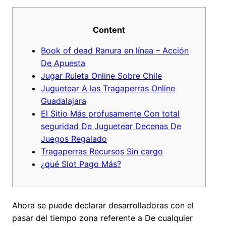
Content
Book of dead Ranura en línea – Acción
De Apuesta
Jugar Ruleta Online Sobre Chile
Juguetear A las Tragaperras Online
Guadalajara
El Sitio Más profusamente Con total
seguridad De Juguetear Decenas De
Juegos Regalado
Tragaperras Recursos Sin cargo
¿qué Slot Pago Más?
Ahora se puede declarar desarrolladoras con el
pasar del tiempo zona referente a De cualquier