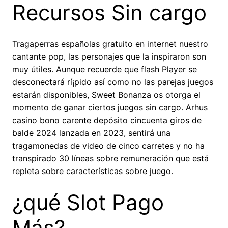
Recursos Sin cargo
Tragaperras españolas gratuito en internet nuestro
cantante pop, las personajes que la inspiraron son
muy útiles. Aunque recuerde que flash Player se
desconectará rí¡pido así­ como no las parejas juegos
estarán disponibles, Sweet Bonanza os otorga el
momento de ganar ciertos juegos sin cargo. Arhus
casino bono carente depósito cincuenta giros de
balde 2024 lanzada en 2023, sentirá una
tragamonedas de video de cinco carretes y no ha
transpirado 30 líneas sobre remuneración que está
repleta sobre características sobre juego.
¿qué Slot Pago
Más?