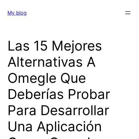
Skip
to
My blog
content
Las 15 Mejores
Alternativas A
Omegle Que
Deberías Probar
Para Desarrollar
Una Aplicación