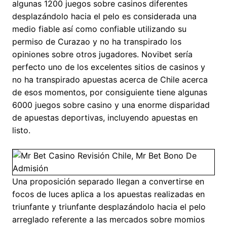
algunas 1200 juegos sobre casinos diferentes
desplazándolo hacia el pelo es considerada una
medio fiable así­ como confiable utilizando su
permiso de Curazao y no ha transpirado los
opiniones sobre otros jugadores. Novibet serí­a
perfecto uno de los excelentes sitios de casinos y
no ha transpirado apuestas acerca de Chile acerca
de esos momentos, por consiguiente tiene algunas
6000 juegos sobre casino y una enorme disparidad
de apuestas deportivas, incluyendo apuestas en
listo.
Una proposición separado llegan a convertirse en
focos de luces aplica a los apuestas realizadas en
triunfante y triunfante desplazándolo hacia el pelo
arreglado referente a las mercados sobre momios