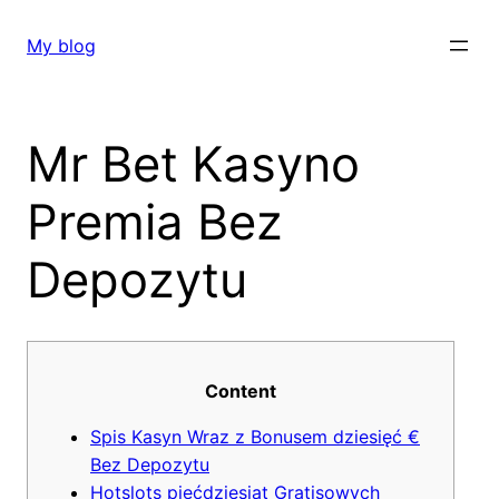
Skip
to
My blog
content
Mr Bet Kasyno
Premia Bez
Depozytu
Content
Spis Kasyn Wraz z Bonusem dziesięć €
Bez Depozytu
Hotslots pięćdziesiąt Gratisowych