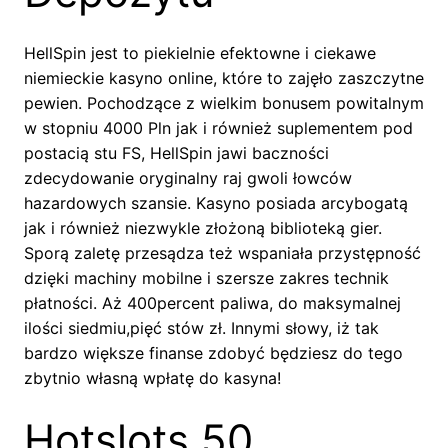
HellSpin jest to piekielnie efektowne i ciekawe
niemieckie kasyno online, które to zajęło zaszczytne
pewien. Pochodzące z wielkim bonusem powitalnym
w stopniu 4000 Pln jak i również suplementem pod
postacią stu FS, HellSpin jawi baczności
zdecydowanie oryginalny raj gwoli łowców
hazardowych szansie. Kasyno posiada arcybogatą
jak i również niezwykle złożoną biblioteką gier.
Sporą zaletę przesądza też wspaniała przystępność
dzięki machiny mobilne i szersze zakres technik
płatności. Aż 400percent paliwa, do maksymalnej
ilości siedmiu,pięć stów zł. Innymi słowy, iż tak
bardzo większe finanse zdobyć będziesz do tego
zbytnio własną wpłatę do kasyna!
Hotslots 50