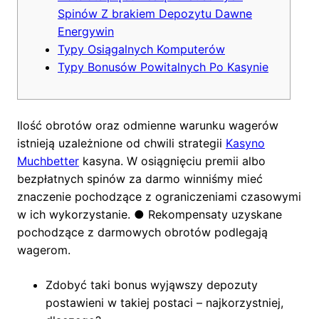
Spinów Z brakiem Depozytu Dawne
Energywin
Typy Osiągalnych Komputerów
Typy Bonusów Powitalnych Po Kasynie
Ilość obrotów oraz odmienne warunku wagerów
istnieją uzależnione od chwili strategii
Kasyno
Muchbetter
kasyna. W osiągnięciu premii albo
bezpłatnych spinów za darmo winniśmy mieć
znaczenie pochodzące z ograniczeniami czasowymi
w ich wykorzystanie.
● Rekompensaty uzyskane
pochodzące z darmowych obrotów podlegają
wagerom.
Zdobyć taki bonus wyjąwszy depozuty
postawieni w takiej postaci – najkorzystniej,