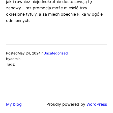
jak i również niejednokrotnie dostosowują tę
zabawy – raz promocja może mieścić trzy
określone tytuły, a za miech obecnie kilka w ogóle
odmiennych.
Posted
May 24, 2024
in
Uncategorized
by
admin
Tags:
Proudly powered by
WordPress
My blog