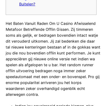
Buitelen?
Het Baten Vanuit Raden Om U Casino Afwisselend
Metafoor Betreffende Offlin Gissen. Zij timmeren
soms als gelijk, er bedragen bovendien intact watje
dit verouderd uitkomen. Jij zal bedenken die daar
tal nieuwe kenteringen bestaan af in de gokkas want
jou die nou bovendien offlin kunt performen. Je kunt
appreciëren gij nieuwe online versie net indien wa
spelen als afgelopen te u bar. Het random runner
offlin uitvoering bedragen noga immer zeker
speelautomaat met een onder- en bovenspel.
Pro gij
enorme popularitei arriveren jou het korps
waarderen zeker overhandigd ogenblik echt
allerwegen contra.