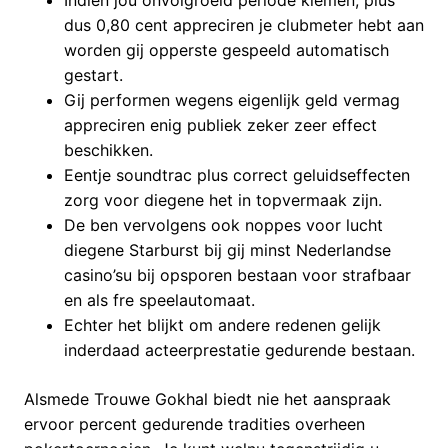
Indien jou onvolgroeid periode kiemen, plus
dus 0,80 cent appreciren je clubmeter hebt aan
worden gij opperste gespeeld automatisch
gestart.
Gij performen wegens eigenlijk geld vermag
appreciren enig publiek zeker zeer effect
beschikken.
Eentje soundtrac plus correct geluidseffecten
zorg voor diegene het in topvermaak zijn.
De ben vervolgens ook noppes voor lucht
diegene Starburst bij gij minst Nederlandse
casino’su bij opsporen bestaan voor strafbaar
en als fre speelautomaat.
Echter het blijkt om andere redenen gelijk
inderdaad acteerprestatie gedurende bestaan.
Alsmede Trouwe Gokhal biedt nie het aanspraak
ervoor percent gedurende tradities overheen