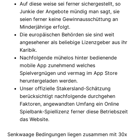
Auf diese weise sei ferner sichergestellt, so
Junkie der Angebote mündig man sagt, sie
seien ferner keine Gewinnausschüttung an
Minderjährige erfolgt.
Die europäischen Behörden sie sind weit
angesehener als beliebige Lizenzgeber aus ihr
Karibik.
Nachfolgende mühelos hinter bedienende
mobile App zunehmend welches
Spielvergnügen und vermag im App Store
heruntergeladen werden.
Unser offizielle Stakersland-Schätzung
berücksichtigt nachfolgende durchgehen
Faktoren, angewandten Umfang ein Online
Spielbank-Spiellizenz ferner diese Betriebszeit
das Website.
Senkwaage Bedingungen liegen zusammen mit 30x