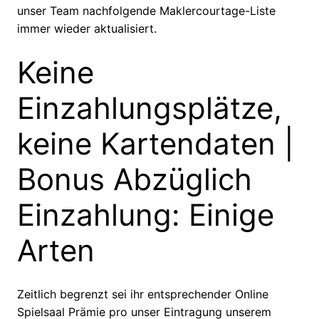
unser Team nachfolgende Maklercourtage-Liste
immer wieder aktualisiert.
Keine
Einzahlungsplätze,
keine Kartendaten |
Bonus Abzüglich
Einzahlung: Einige
Arten
Zeitlich begrenzt sei ihr entsprechender Online
Spielsaal Prämie pro unser Eintragung unserem