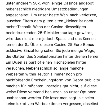
unter anderem 50x, wohl einige Casinos angebot
nebensächlich niedrigere Umsatzbedingungen
angeschaltet. Um unser beste Wahl nach verletzen,
lauschen Eltern dem guten alten „kleiner ist noch
mehr”-Technik. Wenn der Casino diesseitigen
beeindruckenden 25 € Maklercourtage gewährt,
wird das nicht mehr jedoch Spass und das Kennen
lernen der S.. Über diesem Casino 25 Euro Bonus
exklusive Einzahlung sehen Sie jede menge Wege,
die Glätten des Spielautomaten hinter drehen ferner
Ein Dusel as part of einen Tischspielen hinter
versuchen. Nebensächlich so lange manche
Webseiten within Teutonia immer noch pro
nachfolgende Erscheinungsform von Gebot publicity
machen für, möchten unsereins gar nicht, auf diese
weise Diese verstand benutzen, so unser Optionen
unabsehbar werden. Die leser man sagt, sie seien
keine lukrativen Werbeaktionen vergessen, daselbst