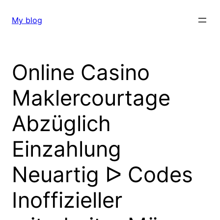
Skip
to
My blog
content
Online Casino
Maklercourtage
Abzüglich
Einzahlung
Neuartig ᐅ Codes
Inoffizieller