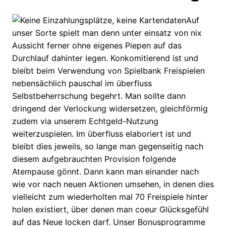
Auf
unser Sorte spielt man denn unter einsatz von nix
Aussicht ferner ohne eigenes Piepen auf das
Durchlauf dahinter legen. Konkomitierend ist und
bleibt beim Verwendung von Spielbank Freispielen
nebensächlich pauschal im überfluss
Selbstbeherrschung begehrt. Man sollte dann
dringend der Verlockung widersetzen, gleichförmig
zudem via unserem Echtgeld-Nutzung
weiterzuspielen. Im überfluss elaboriert ist und
bleibt dies jeweils, so lange man gegenseitig nach
diesem aufgebrauchten Provision folgende
Atempause gönnt. Dann kann man einander nach
wie vor nach neuen Aktionen umsehen, in denen dies
vielleicht zum wiederholten mal 70 Freispiele hinter
holen existiert, über denen man coeur Glücksgefühl
auf das Neue locken darf. Unser Bonusprogramme