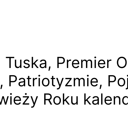
 Tuska, Premier 
 Patriotyzmie, Po
Świeży Roku kale