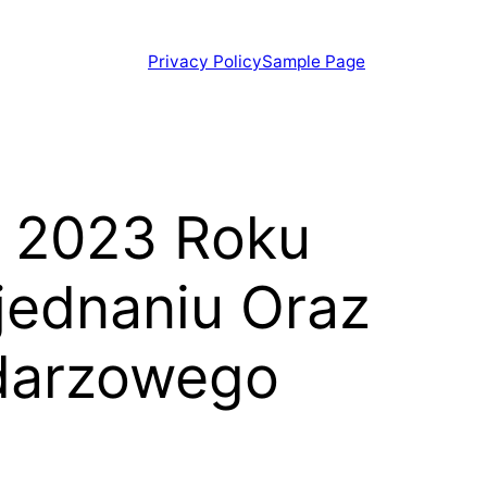
Privacy Policy
Sample Page
O 2023 Roku
jednaniu Oraz
ndarzowego