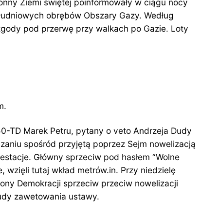
onny Ziemi świętej poinformowały w ciągu nocy
południowych obrębów Obszary Gazy.
Według
 zgody pod przerwę przy walkach po Gazie. Loty
m.
0-TD Marek Petru, pytany o veto Andrzeja Dudy
zaniu spośród przyjętą poprzez Sejm nowelizacją
festacje. Główny sprzeciw pod hasłem “Wolne
wzięli tutaj wkład metrów.in. Przy niedzielę
ony Demokracji sprzeciw przeciw nowelizacji
Dudy zawetowania ustawy.