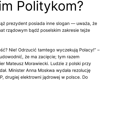
im Politykom?
Mąż prezydent posiada inne slogan — uważa, że
emat rządowym bądź poselskim zakresie tejże
ość? Nie! Odrzucić tamtego wyczekują Polacy!” –
 udowodnić, że ma zacięcie; tym razem
mier Mateusz Morawiecki. Ludzie z polski przy
dał. Minister Anna Moskwa wydała rezolucję
 drugiej elektrowni jądrowej w polsce. Do