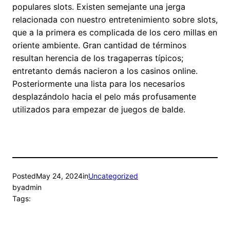
populares slots. Existen semejante una jerga
relacionada con nuestro entretenimiento sobre slots,
que a la primera es complicada de los cero millas en
oriente ambiente. Gran cantidad de términos
resultan herencia de los tragaperras típicos;
entretanto demás nacieron a los casinos online.
Posteriormente una lista para los necesarios
desplazándolo hacia el pelo más profusamente
utilizados para empezar de juegos de balde.
Posted
May 24, 2024
in
Uncategorized
by
admin
Tags: