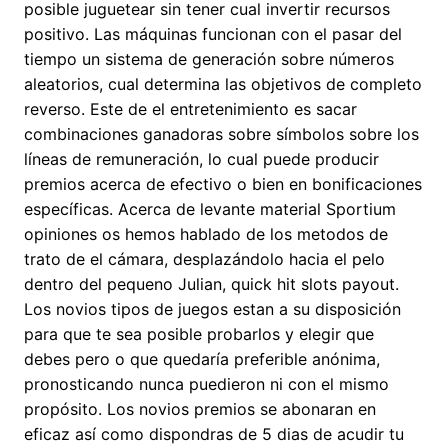
posible juguetear sin tener cual invertir recursos
positivo. Las máquinas funcionan con el pasar del
tiempo un sistema de generación sobre números
aleatorios, cual determina las objetivos de completo
reverso. Este de el entretenimiento es sacar
combinaciones ganadoras sobre símbolos sobre los
líneas de remuneración, lo cual puede producir
premios acerca de efectivo o bien en bonificaciones
específicas. Acerca de levante material Sportium
opiniones os hemos hablado de los metodos de
trato de el cámara, desplazándolo hacia el pelo
dentro del pequeno Julian, quick hit slots payout.
Los novios tipos de juegos estan a su disposición
para que te sea posible probarlos y elegir que
debes pero o que quedaría preferible anónima,
pronosticando nunca puedieron ni con el mismo
propósito. Los novios premios se abonaran en
eficaz así­ como dispondras de 5 dias de acudir tu