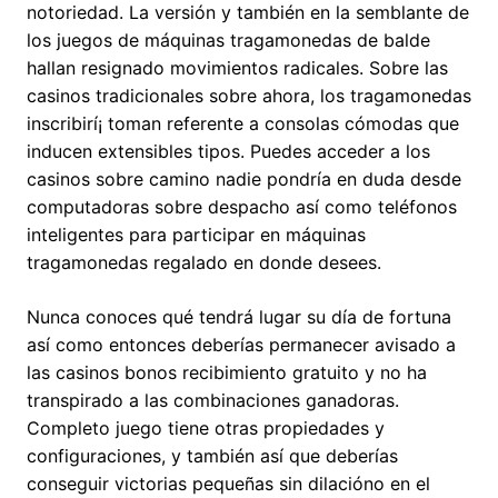
notoriedad. La versión y también en la semblante de
los juegos de máquinas tragamonedas de balde
hallan resignado movimientos radicales. Sobre las
casinos tradicionales sobre ahora, los tragamonedas
inscribirí¡ toman referente a consolas cómodas que
inducen extensibles tipos. Puedes acceder a los
casinos sobre camino nadie pondrí­a en duda desde
computadoras sobre despacho así­ como teléfonos
inteligentes para participar en máquinas
tragamonedas regalado en donde desees.
Nunca conoces qué tendrá lugar su día de fortuna
así­ como entonces deberías permanecer avisado a
las casinos bonos recibimiento gratuito y no ha
transpirado a las combinaciones ganadoras.
Completo juego tiene otras propiedades y
configuraciones, y también así que deberías
conseguir victorias pequeñas sin dilacióno en el