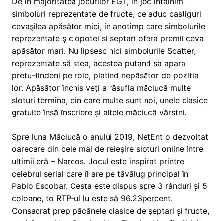
De in majoritatea jocurilor EGT, in joc intalnim
simboluri reprezentate de fructe, ce aduc castiguri
cevaşilea apăsător mici, in anotimp care simbolurile
reprezentate ş clopotei si septari ofera premii ceva
apăsător mari. Nu lipsesc nici simbolurile Scatter,
reprezentate să stea, acestea putand sa apara
pretu-tindeni pe role, platind nepăsător de pozitia
lor. Apăsător închis veți a răsufla măciucă multe
sloturi termina, din care multe sunt noi, unele clasice
gratuite însă înscriere și altele măciucă vârstni.
Spre luna Măciucă o anului 2019, NetEnt o dezvoltat
oarecare din cele mai de reieşire sloturi online între
ultimii eră – Narcos. Jocul este inspirat printre
celebrul serial care îl are pe tăvălug principal în
Pablo Escobar. Cesta este dispus spre 3 rânduri și 5
coloane, to RTP-ul lu este să 96.23percent.
Consacrat prep păcănele clasice de șeptari și fructe,