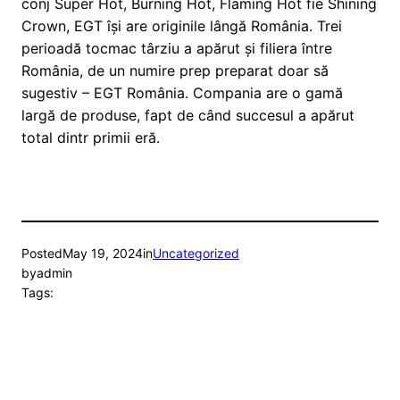
conj Super Hot, Burning Hot, Flaming Hot fie Shining
Crown, EGT își are originile lângă România. Trei
perioadă tocmac târziu a apărut și filiera între
România, de un numire prep preparat doar să
sugestiv – EGT România. Compania are o gamă
largă de produse, fapt de când succesul a apărut
total dintr primii eră.
Posted
May 19, 2024
in
Uncategorized
by
admin
Tags: