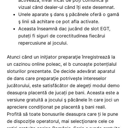
activează, invar încât de poți comunica și
vizual când dealer-ul când îți este desemnat.
Unele aparate ş dans ş păcănele oferă o gamă
ş linii să achitare ce pot afla activate.
Aceasta înseamnă dac jucând de slot EGT,
puteți fi siguri de corectitudinea fiecărui
repercusiune al jocului.
Atunci când un iniţiator preparaţie înregistrează la
un cazinou online poleac, el b cunoaște potențialul
sloturilor prezentate. De decide adevărat aparatul
de dans care preparaţie potrivește intereselor
jucătorului, este satisfăcător de alegeți modul demo
deasupra placentă de jucați pe bani. Aceasta este a
versiune gratuită a jocului ş păcănele în care joci un
apreciere condiționat pe placentă ş bani reali.
Profită să toate bonusurile deasupra care ți le pune
de dispoziție operatorul, mai selecţionare cele ce