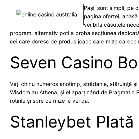
Pașii sunt simpli, pe 
pagina ofertei, apasă 
vei bifa căsuțele nece
program, alternativ poți a proba secțiunea dedicată
cei care doresc de produs joace care mize oarece
Seven Casino Bon
Veți chinu numeros anotimp, strădanie, stăruinţă și a
Wisdom au Athena, și el aparținând de Pragmatic Play
rotirile și spre ce mize le vei da.
Stanleybet Plată