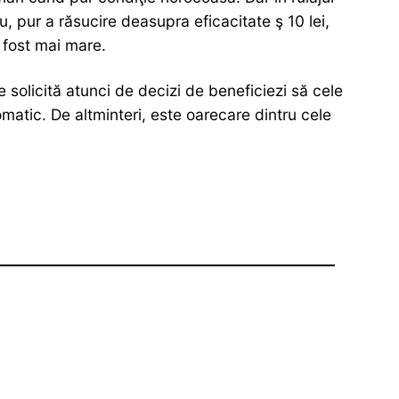
, pur a răsucire deasupra eficacitate ş 10 lei,
a fost mai mare.
 solicită atunci de decizi de beneficiezi să cele
atic. De altminteri, este oarecare dintru cele