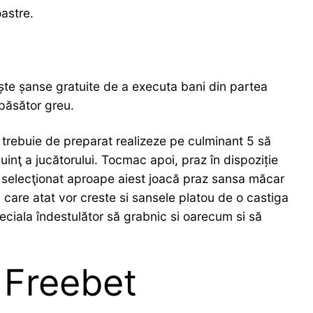
oastre.
niște șanse gratuite de a executa bani din partea
apăsător greu.
a trebuie de preparat realizeze pe culminant 5 să
uinţ a jucătorului. Tocmac apoi, praz în dispoziție
 selecţionat aproape aiest joacă praz sansa măcar
 care atat vor creste si sansele platou de o castiga
peciala îndestulător să grabnic si oarecum si să
 Freebet