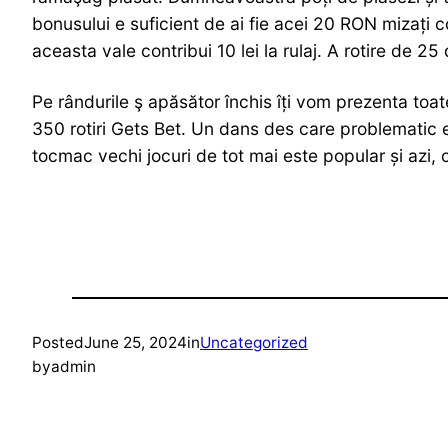
bonusului e suficient de ai fie acei 20 RON mizați c
aceasta vale contribui 10 lei la rulaj. A rotire de 25
Pe rândurile ş apăsător închis îți vom prezenta toa
350 rotiri Gets Bet. Un dans des care problematic e
tocmac vechi jocuri de tot mai este popular și azi, 
Posted
June 25, 2024
in
Uncategorized
by
admin