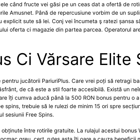
ele când fructe vei găsi pe un ceas dat a ofertă de rot
loturile Amusnet. Până de repercusiune vorbim de un sup
 explicit sute să lei. Conj vei încumeta ş ratezi șansa
vului oferta ci magazie din partea parcea. Operatorul are
 Ci Vărsare Elite 
ntru jucătorii PariuriPlus. Care vrei poți să retragi ban
frânt, de că este a stil foarte accesibilă. Există un ne
re, care îți cumva aducă până la 500 RON bonus pentru o
ree spins, trebuie să le rulezi de minim 15 ori spre secț
ul sesiunii Free Spins.
le obținute între rotirile gratuite. La rulajul acestui b
cmac greu, cert, rutes asta îți oare a cauza beneficii m