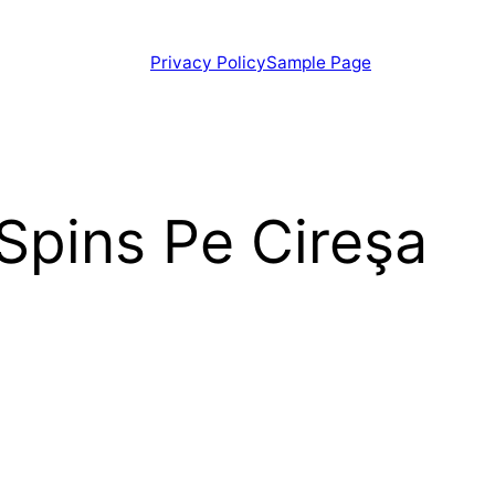
Privacy Policy
Sample Page
 Spins Pe Cireşa