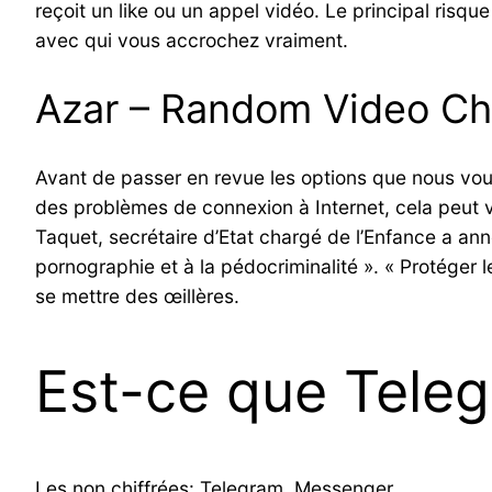
reçoit un like ou un appel vidéo. Le principal risq
avec qui vous accrochez vraiment.
Azar – Random Video Ch
Avant de passer en revue les options que nous vou
des problèmes de connexion à Internet, cela peut v
Taquet, secrétaire d’Etat chargé de l’Enfance a anno
pornographie et à la pédocriminalité ». « Protéger l
se mettre des œillères.
Est-ce que Teleg
Les non chiffrées: Telegram, Messenger…