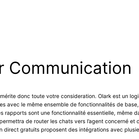
ar Communication
érite donc toute votre consideration. Olark est un logi
rnies avec le même ensemble de fonctionnalités de base,
 rapports sont une fonctionnalité essentielle, même dans
us permettra de router les chats vers l’agent concerné 
 en direct gratuits proposent des intégrations avec plus