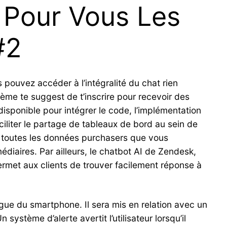
 Pour Vous Les
#2
 pouvez accéder à l’intégralité du chat rien
stème te suggest de t’inscrire pour recevoir des
 disponible pour intégrer le code, l’implémentation
iliter le partage de tableaux de bord au sein de
ès toutes les données purchasers que vous
diaires. Par ailleurs, le chatbot AI de Zendesk,
permet aux clients de trouver facilement réponse à
angue du smartphone. Il sera mis en relation avec un
système d’alerte avertit l’utilisateur lorsqu’il