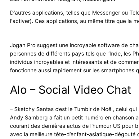
D'autres applications, telles que Messenger ou T
l'activer). Ces applications, au même titre que la
Jogan Pro suggest une incroyable software de cha
personnes de différents pays tels que l’Inde, les Phi
individus incroyables et intéressants et de commen
fonctionne aussi rapidement sur les smartphones qu
Alo – Social Video Chat
– Sketchy Santas c’est le Tumblr de Noël, celui qui
Andy Samberg a fait un petit numéro en chanson avec
courant des dernières actus de l’humour US pour br
avec la meilleure tête-d’enfant-asiatique-dégouté d