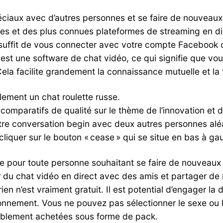
ciaux avec d’autres personnes et se faire de nouveau
des et des plus connues plateformes de streaming en d
us suffit de vous connecter avec votre compte Facebook
st une software de chat vidéo, ce qui signifie que vou
a facilite grandement la connaissance mutuelle et la f
ement un chat roulette russe.
comparatifs de qualité sur le thème de l’innovation et d
re conversation begin avec deux autres personnes aléa
 cliquer sur le bouton « cease » qui se situe en bas à g
 pour toute personne souhaitant se faire de nouveaux am
r du chat vidéo en direct avec des amis et partager d
ien n’est vraiment gratuit. Il est potential d’engager l
onnement. Vous ne pouvez pas sélectionner le sexe ou 
blement achetées sous forme de pack.