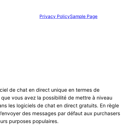
Privacy Policy
Sample Page
ciel de chat en direct unique en termes de
 que vous avez la possibilité de mettre à niveau
 les logiciels de chat en direct gratuits. En règle
et d’envoyer des messages par défaut aux purchasers
ieurs purposes populaires.