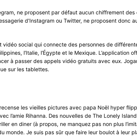
elegram, ne proposent par défaut aucun chiffrement de
 messagerie d'Instagram ou Twitter, ne proposent donc a
t vidéo social qui connecte des personnes de différen
lippines, l’Italie, l’Égypte et le Mexique. L’application 
cer à passer des appels vidéo gratuits avec eux. Jogan
e sur les tablettes.
 recense les vieilles pictures avec papa Noël hyper fli
 l’amie Rihanna. Des nouvelles de The Lonely Island, ç
iller en diner (à propos, ne manquez pas non plus l’imi
u monde. Je suis pas sûr que faire leur boulot à leur pl