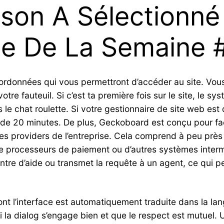
son A Sélectionné
be De La Semaine 
ordonnées qui vous permettront d’accéder au site. Vous
re fauteuil. Si c’est ta première fois sur le site, le sy
 le chat roulette. Si votre gestionnaire de site web est
 de 20 minutes. De plus, Geckoboard est conçu pour fac
tres providers de l’entreprise. Cela comprend à peu pr
 de processeurs de paiement ou d’autres systèmes intermé
centre d’aide ou transmet la requête à un agent, ce qui 
 dont l’interface est automatiquement traduite dans la l
i la dialog s’engage bien et que le respect est mutuel. Un 