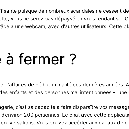
e suffisante puisque de nombreux scandales ne cessent d
lette, vous ne serez pas dépaysé en vous rendant sur O
grâce à une webcam, avec d’autres utilisateurs. Cette p
 à fermer ?
ne d'affaires de pédocriminalité ces dernières années. 
n des enfants et des personnes mal intentionnées –, une 
gerie, c’est sa capacité à faire disparaître vos messa
s d’environ 200 personnes. Le chat avec cette applicati
vos conversations. Vous pouvez accéder aux canaux de c