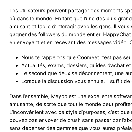
Les utilisateurs peuvent partager des moments spé
où dans le monde. En tant que l’une des plus gran
amusant et facile d’interagir avec les gens. Il vo
gagner des followers du monde entier. HappyChat e
en envoyant et en recevant des messages vidéo. Cel
Nous te rappelons que Coomeet n’est pas seul
Actualités, exams, dossiers, guides d’achat et 
Le second que deux se déconnectent, une aut
Lorsque la discussion vous ennuie, il suffit de
Dans l’ensemble, Meyoo est une excellente software
amusante, de sorte que tout le monde peut profite
L’inconvénient avec ce style d’purposes, c’est que r
pouvez pas envoyer de crush sans passer par l’ab
sans dépenser des gemmes que vous aurez préala