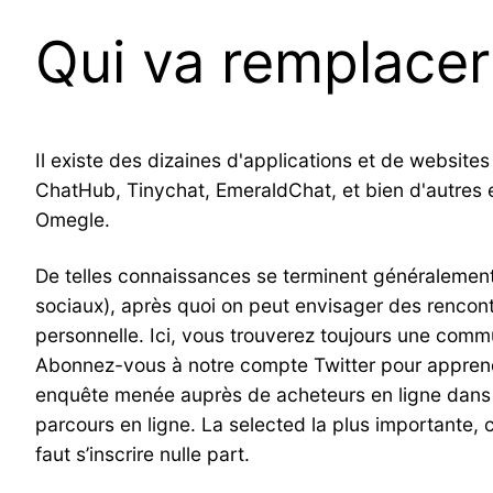
Qui va remplace
Il existe des dizaines d'applications et de website
ChatHub, Tinychat, EmeraldChat, et bien d'autres e
Omegle.
De telles connaissances se terminent généralement 
sociaux), après quoi on peut envisager des rencontr
personnelle. Ici, vous trouverez toujours une commu
Abonnez-vous à notre compte Twitter pour apprendr
enquête menée auprès de acheteurs en ligne dans s
parcours en ligne. La selected la plus importante, 
faut s’inscrire nulle part.