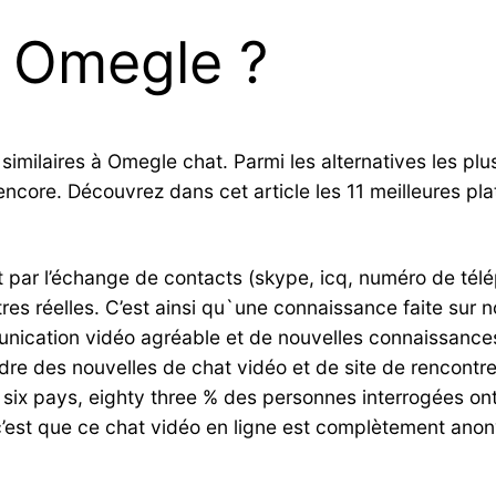
r Omegle ?
s similaires à Omegle chat. Parmi les alternatives les 
ncore. Découvrez dans cet article les 11 meilleures pl
par l’échange de contacts (skype, icq, numéro de télép
es réelles. C’est ainsi qu`une connaissance faite sur n
nication vidéo agréable et de nouvelles connaissances v
e des nouvelles de chat vidéo et de site de rencontre
ix pays, eighty three % des personnes interrogées ont 
c’est que ce chat vidéo en ligne est complètement anony