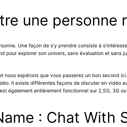
re une personne 
rsonne. Une façon de s'y prendre consiste à s'intéresse
d pour explorer son univers, sans évaluation et sans ju
et nous espérons que vous passerez un bon second ici
vidéo. Il existe différentes façons de discuter en vidé
 est également entièrement fonctionnel sur 2,5G, 3G ou 4
 Name : Chat With