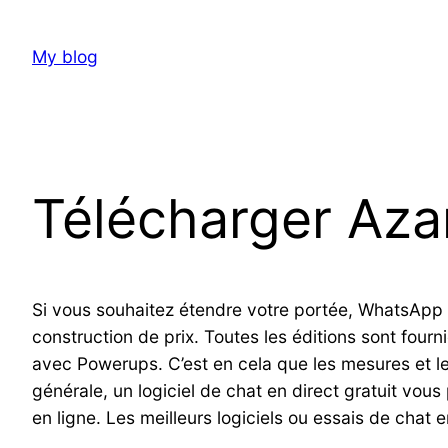
Skip
to
My blog
content
Télécharger Az
Si vous souhaitez étendre votre portée, WhatsApp m
construction de prix. Toutes les éditions sont fou
avec Powerups. C’est en cela que les mesures et les
générale, un logiciel de chat en direct gratuit vo
en ligne. Les meilleurs logiciels ou essais de chat