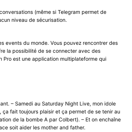
s conversations (même si Telegram permet de
ucun niveau de sécurisation.
tes events du monde. Vous pouvez rencontrer des
offre la possibilité de se connecter avec des
 Pro est une application multiplateforme qui
ppant. – Samedi au Saturday Night Live, mon idole
a fait toujours plaisir et ça permet de se tenir au
tation de la bombe A par Colbert). – Et on enchaîne
ace soit aider les mother and father.