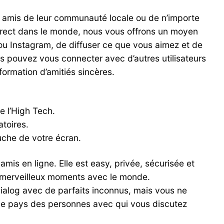
x amis de leur communauté locale ou de n’importe
irect dans le monde, nous vous offrons un moyen
 ou Instagram, de diffuser ce que vous aimez et de
s pouvez vous connecter avec d’autres utilisateurs
ormation d’amitiés sincères.
e l’High Tech.
toires.
auche de votre écran.
is en ligne. Elle est easy, privée, sécurisée et
e merveilleux moments avec le monde.
a dialog avec de parfaits inconnus, mais vous ne
le pays des personnes avec qui vous discutez