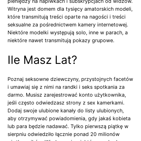
pieniędzy na napiwkach i subskrypcjach od widzów.
Witryna jest domem dla tysięcy amatorskich modeli,
które transmitują treści oparte na nagości i treści
seksualne za pośrednictwem kamery internetowej.
Niektóre modelki występują solo, inne w parach, a
niektóre nawet transmitują pokazy grupowe.
Ile Masz Lat?
Poznaj seksowne dziewczyny, przystojnych facetów
i umawiaj się z nimi na randki i seks spotkania za
darmo. Musisz zarejestrować konto użytkownika,
jeśli często odwiedzasz strony z sex kamerkami.
Dodaj swoje ulubione kanały do listy ulubionych,
aby otrzymywać powiadomienia, gdy jakaś kobieta
lub para będzie nadawać. Tylko pierwszą piątkę w
sierpniu odwiedziło łącznie ponad 20 milionów