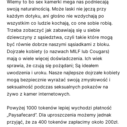
Wiemy to bo sex kamerki mega nas podniecają
swoją naturalnością. Może laski nie jęczą przy
każdym dotyku, ani głośno nie wzdychają po
wszystkim co ludzie kochają, co one sobie robią.
Trzeba zobaczyć jak zabawiają się u siebie
dziewczyny z sąsiedztwa, czyli takie które mogą
być równie dobrze naszymi sąsiadkami z bloku.
Dojrzałe kobiety (o nazwach MILF lub Cougars)
mają o wiele więcej doświadczenia. Ich wiek
sprawia, że czują się pożądani; Są ideałem
uwodzenia i uroku. Nasze najlepsze dojrzałe kobiety
mogą bezpiecznie wyrażać swoją zmysłowość i
seksualność podczas seksualnych pokazów na
żywo z kamer internetowych.
Powyżej 1000 tokenów lepiej wychodzi płatność
„Paysafecard”. Dla uproszczenia możemy jednak
przyjąć, że za 400 tokenów zapłacimy około 200zł.