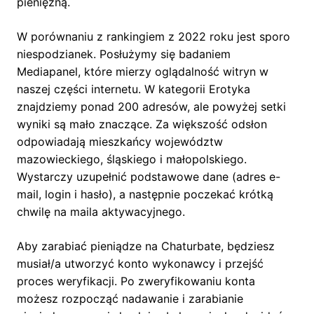
pieniężną.
W porównaniu z rankingiem z 2022 roku jest sporo
niespodzianek. Posłużymy się badaniem
Mediapanel, które mierzy oglądalność witryn w
naszej części internetu. W kategorii Erotyka
znajdziemy ponad 200 adresów, ale powyżej setki
wyniki są mało znaczące. Za większość odsłon
odpowiadają mieszkańcy województw
mazowieckiego, śląskiego i małopolskiego.
Wystarczy uzupełnić podstawowe dane (adres e-
mail, login i hasło), a następnie poczekać krótką
chwilę na maila aktywacyjnego.
Aby zarabiać pieniądze na Chaturbate, będziesz
musiał/a utworzyć konto wykonawcy i przejść
proces weryfikacji. Po zweryfikowaniu konta
możesz rozpocząć nadawanie i zarabianie