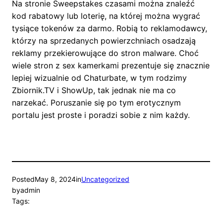
Na stronie Sweepstakes czasami można znaleźć
kod rabatowy lub loterię, na której można wygrać
tysiące tokenów za darmo. Robią to reklamodawcy,
którzy na sprzedanych powierzchniach osadzają
reklamy przekierowujące do stron malware. Choć
wiele stron z sex kamerkami prezentuje się znacznie
lepiej wizualnie od Chaturbate, w tym rodzimy
Zbiornik.TV i ShowUp, tak jednak nie ma co
narzekać. Poruszanie się po tym erotycznym
portalu jest proste i poradzi sobie z nim każdy.
Posted
May 8, 2024
in
Uncategorized
by
admin
Tags: