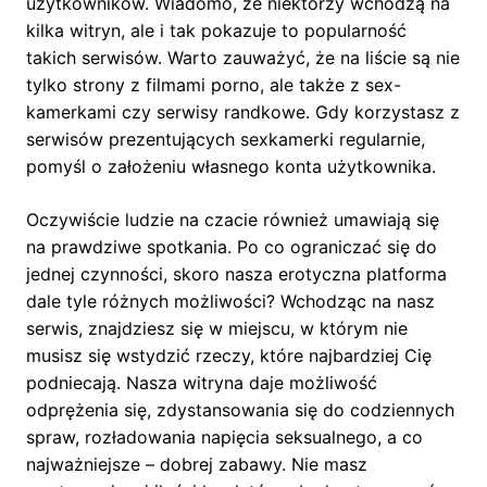
użytkowników. Wiadomo, że niektórzy wchodzą na
kilka witryn, ale i tak pokazuje to popularność
takich serwisów. Warto zauważyć, że na liście są nie
tylko strony z filmami porno, ale także z sex-
kamerkami czy serwisy randkowe. Gdy korzystasz z
serwisów prezentujących sexkamerki regularnie,
pomyśl o założeniu własnego konta użytkownika.
Oczywiście ludzie na czacie również umawiają się
na prawdziwe spotkania. Po co ograniczać się do
jednej czynności, skoro nasza erotyczna platforma
dale tyle różnych możliwości? Wchodząc na nasz
serwis, znajdziesz się w miejscu, w którym nie
musisz się wstydzić rzeczy, które najbardziej Cię
podniecają. Nasza witryna daje możliwość
odprężenia się, zdystansowania się do codziennych
spraw, rozładowania napięcia seksualnego, a co
najważniejsze – dobrej zabawy. Nie masz