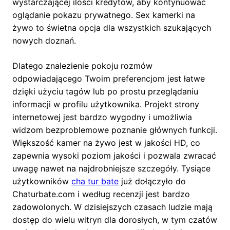
wystarczającej ilości kredytów, aby kontynuować
oglądanie pokazu prywatnego. Sex kamerki na
żywo to świetna opcja dla wszystkich szukających
nowych doznań.
Dlatego znalezienie pokoju rozmów
odpowiadającego Twoim preferencjom jest łatwe
dzięki użyciu tagów lub po prostu przeglądaniu
informacji w profilu użytkownika. Projekt strony
internetowej jest bardzo wygodny i umożliwia
widzom bezproblemowe poznanie głównych funkcji.
Większość kamer na żywo jest w jakości HD, co
zapewnia wysoki poziom jakości i pozwala zwracać
uwagę nawet na najdrobniejsze szczegóły. Tysiące
użytkowników
cha tur bate
już dołączyło do
Chaturbate.com i według recenzji jest bardzo
zadowolonych. W dzisiejszych czasach ludzie mają
dostęp do wielu witryn dla dorosłych, w tym czatów