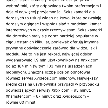
wybrać taki, który odpowiada twoim preferencjom i
daje ci najwięcej przyjemności. Seks kamerki dla
dorosłych to usługi wideo na żywo, które pozwalają
dorosłym oglądać i współdziałać z modelami kamer
internetowych w czasie rzeczywistym. Seks kamerki
dla dorosłych stały się coraz bardziej popularne w
ciągu ostatnich kilku lat, ponieważ oferują intymne,
prywatne doświadczenie zarówno dla widza, jak i
modelu. Ale to nie jest rekord, najwięcej odsłon
wygenerowało 1,9 mln użytkowników na Xnxx.com,
bo aż 184 mln (w tym 103 mln na urządzeniach
mobilnych). Znaczną liczbę odsłon odnotował
również serwis Xvideos.com milionów. Największy
średni czas na użytkownika przypadł w przypadku
odwiedzających serwisy Xnxx.com – 95 minut,
Xhamster.com – 67 minut oraz Xvideos.com –
równie 60 minut.