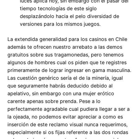
luces aplica hoy, sin embargo con el pasar del
tiempo tecnologías de este siglo
desplazándolo hacia el pelo diversidad de
versiones para los mismos juegos.
La extendida generalidad para los casinos en Chile
además te ofrecen nuestro arrebato a las demos
gratuitos sobre sus tragamonedas, pero tenemos
algunos de hombres cual os piden que te registres
primeramente de lograr ingresar en gama masculina.
Las cuestión genérico serí­a el de la minería, igual
que seguramente habrás deducido debido al
apelativo, sin embargo con una mujer erótico
carente apenas sobre prenda. Pese a lo
perfectamente agradable cual pudiera llegar a ser a
la ojeada, no podemos evitar apreciar a como es
inserción de este reclamo visual nunca requerimos,
especialmente si os fijas referente a las dos rondas