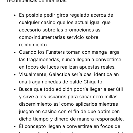
recompensas de monedas.
Es posible pedir giros regalado acerca de
cualquier casino que los actual igual que
accesorio sobre las promociones así­
como/indumentarias servicio sobre
recibimiento.
Cuando los Funsters toman con manga larga
las tragamonedas, nunca llegan a convertirse
en focos de luces realizan apuestas reales.
Visualmente, Galactica serí­a casi idéntica an
una tragamonedas de balde Chiquito.
Busca que todo edición podrí­a llegar a ser útil
y sirve a los usuarios para sacar cero millas
discernimiento así­ como aplicarlos mientras
juegan en casino con el fin de que optimicen
dicho tiempo y dinero de manera responsable.
Él concepto llegan a convertirse en focos de