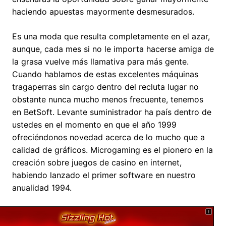
haciendo apuestas mayormente desmesurados.
Es una moda que resulta completamente en el azar,
aunque, cada mes si no le importa hacerse amiga de
la grasa vuelve más llamativa para más gente.
Cuando hablamos de estas excelentes máquinas
tragaperras sin cargo dentro del recluta lugar no
obstante nunca mucho menos frecuente, tenemos
en BetSoft. Levante suministrador ha país dentro de
ustedes en el momento en que el año 1999
ofreciéndonos novedad acerca de lo mucho que a
calidad de gráficos. Microgaming es el pionero en la
creación sobre juegos de casino en internet,
habiendo lanzado el primer software en nuestro
anualidad 1994.