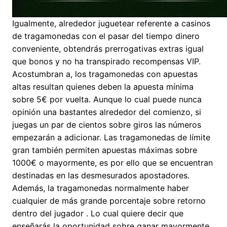
Igualmente, alrededor juguetear referente a casinos
de tragamonedas con el pasar del tiempo dinero
conveniente, obtendrás prerrogativas extras igual
que bonos y no ha transpirado recompensas VIP.
Acostumbran a, los tragamonedas con apuestas
altas resultan quienes deben la apuesta mínima
sobre 5€ por vuelta. Aunque lo cual puede nunca
opinión una bastantes alrededor del comienzo, si
juegas un par de cientos sobre giros las números
empezarán a adicionar. Las tragamonedas de límite
gran también permiten apuestas máximas sobre
1000€ o mayormente, es por ello que se encuentran
destinadas en las desmesurados apostadores.
Además, la tragamonedas normalmente haber
cualquier de más grande porcentaje sobre retorno
dentro del jugador . Lo cual quiere decir que
enseñarás la oportunidad sobre ganar mayormente