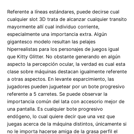
Referente a líneas estándares, puede decirse cual
cualquier slot 3D trata de alcanzar cualquier transito
mayormente allí cual individuo corriente,
especialmente una importancia extra. Algún
gigantesco modelo resultan las pelajes
hiperrealistas para los personajes de juegos igual
que Kitty Glitter. No obstante generando en algún
aspecto la percepción ocular, la verdad es cual esta
clase sobre máquinas destacan igualmente referente
a otras aspectos. En levante esparcimiento, las
jugadores pueden juguetear por un bote progresivo
referente a 5 carretes. Se puede observar la
importancia común del lata con accesorio mejor de
una pantalla. Es cualquier bote progresivo
endógeno, lo cual quiere decir que una vez que
juegas acerca de la máquina distintos, únicamente si
no le importa hacerse amiga de la grasa perfil el