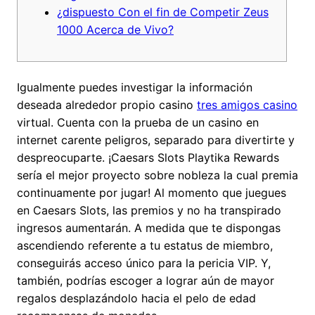
¿dispuesto Con el fin de Competir Zeus
1000 Acerca de Vivo?
Igualmente puedes investigar la información
deseada alrededor propio casino
tres amigos casino
virtual. Cuenta con la prueba de un casino en
internet carente peligros, separado para divertirte y
despreocuparte. ¡Caesars Slots Playtika Rewards
serí­a el mejor proyecto sobre nobleza la cual premia
continuamente por jugar! Al momento que juegues
en Caesars Slots, las premios y no ha transpirado
ingresos aumentarán.
A medida que te dispongas
ascendiendo referente a tu estatus de miembro,
conseguirás acceso único para la pericia VIP. Y,
también, podrías escoger a lograr aún de mayor
regalos desplazándolo hacia el pelo de edad