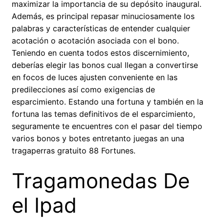
maximizar la importancia de su depósito inaugural.
Además, es principal repasar minuciosamente los
palabras y características de entender cualquier
acotación o acotación asociada con el bono.
Teniendo en cuenta todos estos discernimiento,
deberías elegir las bonos cual llegan a convertirse
en focos de luces ajusten conveniente en las
predilecciones así­ como exigencias de
esparcimiento. Estando una fortuna y también en la
fortuna las temas definitivos de el esparcimiento,
seguramente te encuentres con el pasar del tiempo
varios bonos y botes entretanto juegas an una
tragaperras gratuito 88 Fortunes.
Tragamonedas De
el Ipad