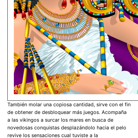
También molar una copiosa cantidad, sirve con el fin
de obtener de desbloquear más juegos. Acompaña
a las vikingos a surcar los mares en busca de
novedosas conquistas desplazándolo hacia el pelo
revive los sensaciones cual tuviste a la