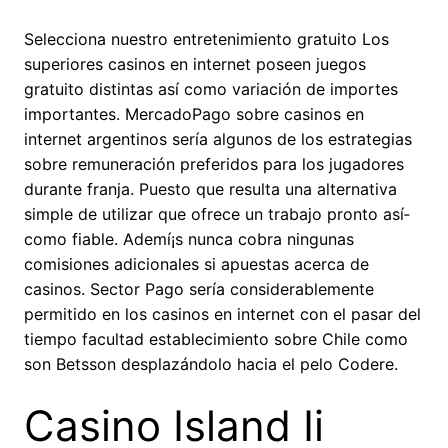
Selecciona nuestro entretenimiento gratuito Los
superiores casinos en internet poseen juegos
gratuito distintas así­ como variación de importes
importantes. MercadoPago sobre casinos en
internet argentinos serí­a algunos de los estrategias
sobre remuneración preferidos para los jugadores
durante franja. Puesto que resulta una alternativa
simple de utilizar que ofrece un trabajo pronto así­
como fiable. Ademí¡s nunca cobra ningunas
comisiones adicionales si apuestas acerca de
casinos. Sector Pago serí­a considerablemente
permitido en los casinos en internet con el pasar del
tiempo facultad establecimiento sobre Chile como
son Betsson desplazándolo hacia el pelo Codere.
Casino Island Ii