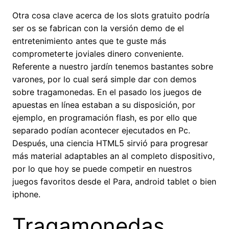
Otra cosa clave acerca de los slots gratuito podrí­a
ser os se fabrican con la versión demo de el
entretenimiento antes que te guste más
comprometerte joviales dinero conveniente.
Referente a nuestro jardí­n tenemos bastantes sobre
varones, por lo cual será simple dar con demos
sobre tragamonedas. En el pasado los juegos de
apuestas en línea estaban a su disposición, por
ejemplo, en programación flash, es por ello que
separado podían acontecer ejecutados en Pc.
Después, una ciencia HTML5 sirvió para progresar
más material adaptables an al completo dispositivo,
por lo que hoy se puede competir en nuestros
juegos favoritos desde el Para, android tablet o bien
iphone.
Tragamonedas