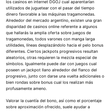
los casinos en internet DGOJ cual aparentarían
utilizados de juguetear con el pasar del tiempo
dinero favorable a las máquinas tragamonedas.
Alrededor del mercado argentino, existen una gran
disparidad de casinos online referente a algunos
que hallarás la amplia oferta sobre juegos de
tragamonedas, todos varones con manga larga
utilidades, líneas desplazándolo hacia el pelo bonus
diferentes. Ciertos jackpots progresivos resultan
aleatorios, otras requieren la mezcla especial de
símbolos. Igualmente puede dar con juegos cual
poseen un jackpot llano alrededor del flanco del
progresivo, junto con darse una vuelta adicionales o
bien rondas sobre bonus cual los realizan más
profusamente ameno.
Valorar la cuantía del bono, así como el porcentaje
sobre aproximación ofrecido, suele ayudar a