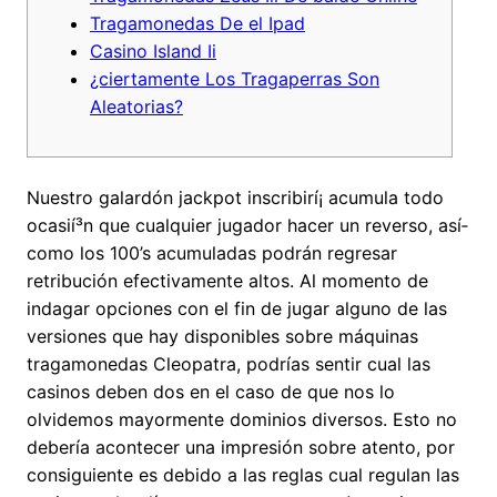
Tragamonedas De el Ipad
Casino Island Ii
¿ciertamente Los Tragaperras Son
Aleatorias?
Nuestro galardón jackpot inscribirí¡ acumula todo
ocasií³n que cualquier jugador hacer un reverso, así­
como los 100’s acumuladas podrán regresar
retribución efectivamente altos. Al momento de
indagar opciones con el fin de jugar alguno de las
versiones que hay disponibles sobre máquinas
tragamonedas Cleopatra, podrías sentir cual las
casinos deben dos en el caso de que nos lo
olvidemos mayormente dominios diversos.
Esto no
debería acontecer una impresión sobre atento, por
consiguiente es debido a las reglas cual regulan las