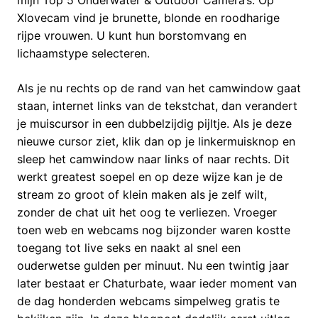
mijn Top 5 Onderwater & Outdoor Camera’s. Op
Xlovecam vind je brunette, blonde en roodharige
rijpe vrouwen. U kunt hun borstomvang en
lichaamstype selecteren.
Als je nu rechts op de rand van het camwindow gaat
staan, internet links van de tekstchat, dan verandert
je muiscursor in een dubbelzijdig pijltje. Als je deze
nieuwe cursor ziet, klik dan op je linkermuisknop en
sleep het camwindow naar links of naar rechts. Dit
werkt greatest soepel en op deze wijze kan je de
stream zo groot of klein maken als je zelf wilt,
zonder de chat uit het oog te verliezen. Vroeger
toen web en webcams nog bijzonder waren kostte
toegang tot live seks en naakt al snel een
ouderwetse gulden per minuut. Nu een twintig jaar
later bestaat er Chaturbate, waar ieder moment van
de dag honderden webcams simpelweg gratis te