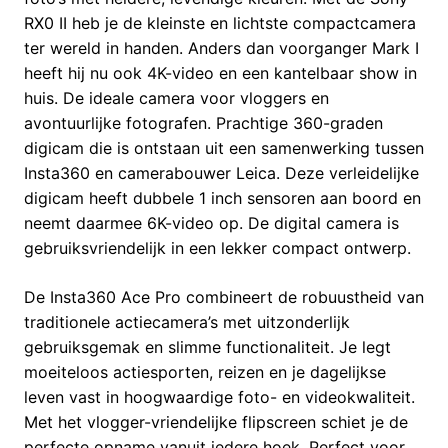
RX0 II heb je de kleinste en lichtste compactcamera
ter wereld in handen. Anders dan voorganger Mark I
heeft hij nu ook 4K-video en een kantelbaar show in
huis. De ideale camera voor vloggers en
avontuurlijke fotografen. Prachtige 360-graden
digicam die is ontstaan uit een samenwerking tussen
Insta360 en camerabouwer Leica. Deze verleidelijke
digicam heeft dubbele 1 inch sensoren aan boord en
neemt daarmee 6K-video op. De digital camera is
gebruiksvriendelijk in een lekker compact ontwerp.
De Insta360 Ace Pro combineert de robuustheid van
traditionele actiecamera’s met uitzonderlijk
gebruiksgemak en slimme functionaliteit. Je legt
moeiteloos actiesporten, reizen en je dagelijkse
leven vast in hoogwaardige foto- en videokwaliteit.
Met het vlogger-vriendelijke flipscreen schiet je de
perfecte opname vanuit iedere hoek. Perfect voor