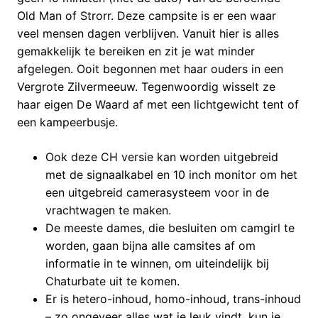
Old Man of Strorr. Deze campsite is er een waar
veel mensen dagen verblijven. Vanuit hier is alles
gemakkelijk te bereiken en zit je wat minder
afgelegen. Ooit begonnen met haar ouders in een
Vergrote Zilvermeeuw. Tegenwoordig wisselt ze
haar eigen De Waard af met een lichtgewicht tent of
een kampeerbusje.
Ook deze CH versie kan worden uitgebreid
met de signaalkabel en 10 inch monitor om het
een uitgebreid camerasysteem voor in de
vrachtwagen te maken.
De meeste dames, die besluiten om camgirl te
worden, gaan bijna alle camsites af om
informatie in te winnen, om uiteindelijk bij
Chaturbate uit te komen.
Er is hetero-inhoud, homo-inhoud, trans-inhoud
– zo ongeveer alles wat je leuk vindt, kun je