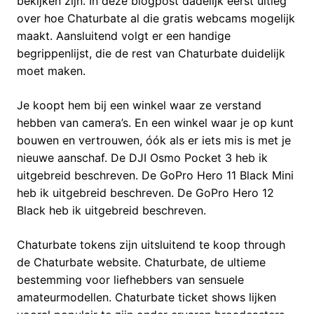
bekijken zijn. In deze blogpost dadelijk eerst uitleg
over hoe Chaturbate al die gratis webcams mogelijk
maakt. Aansluitend volgt er een handige
begrippenlijst, die de rest van Chaturbate duidelijk
moet maken.
Je koopt hem bij een winkel waar ze verstand
hebben van camera’s. En een winkel waar je op kunt
bouwen en vertrouwen, óók als er iets mis is met je
nieuwe aanschaf. De DJI Osmo Pocket 3 heb ik
uitgebreid beschreven. De GoPro Hero 11 Black Mini
heb ik uitgebreid beschreven. De GoPro Hero 12
Black heb ik uitgebreid beschreven.
Chaturbate tokens zijn uitsluitend te koop through
de Chaturbate website. Chaturbate, de ultieme
bestemming voor liefhebbers van sensuele
amateurmodellen. Chaturbate ticket shows lijken