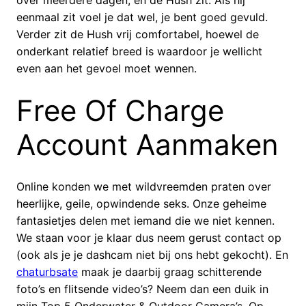
over meerdere dagen, en de Hush zit. Als hij
eenmaal zit voel je dat wel, je bent goed gevuld.
Verder zit de Hush vrij comfortabel, hoewel de
onderkant relatief breed is waardoor je wellicht
even aan het gevoel moet wennen.
Free Of Charge
Account Aanmaken
Online konden we met wildvreemden praten over
heerlijke, geile, opwindende seks. Onze geheime
fantasietjes delen met iemand die we niet kennen.
We staan voor je klaar dus neem gerust contact op
(ook als je je dashcam niet bij ons hebt gekocht). En
chaturbsate
maak je daarbij graag schitterende
foto’s en flitsende video’s? Neem dan een duik in