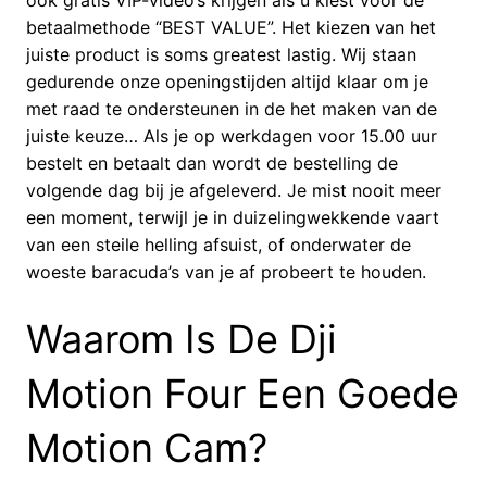
ook gratis VIP-video’s krijgen als u kiest voor de
betaalmethode “BEST VALUE”. Het kiezen van het
juiste product is soms greatest lastig. Wij staan
gedurende onze openingstijden altijd klaar om je
met raad te ondersteunen in de het maken van de
juiste keuze… Als je op werkdagen voor 15.00 uur
bestelt en betaalt dan wordt de bestelling de
volgende dag bij je afgeleverd. Je mist nooit meer
een moment, terwijl je in duizelingwekkende vaart
van een steile helling afsuist, of onderwater de
woeste baracuda’s van je af probeert te houden.
Waarom Is De Dji
Motion Four Een Goede
Motion Cam?