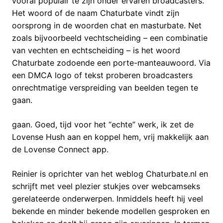
vooral populair te zijn onder ervaren broadcasters.
Het woord of de naam Chaturbate vindt zijn
oorsprong in de woorden chat en masturbate. Net
zoals bijvoorbeeld vechtscheiding – een combinatie
van vechten en echtscheiding – is het woord
Chaturbate zodoende een porte-manteauwoord. Via
een DMCA logo of tekst proberen broadcasters
onrechtmatige verspreiding van beelden tegen te
gaan.
gaan. Goed, tijd voor het “echte” werk, ik zet de
Lovense Hush aan en koppel hem, vrij makkelijk aan
de Lovense Connect app.
Reinier is oprichter van het weblog Chaturbate.nl en
schrijft met veel plezier stukjes over webcamseks
gerelateerde onderwerpen. Inmiddels heeft hij veel
bekende en minder bekende modellen gesproken en