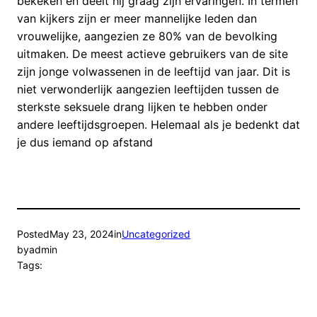
bekeken en deelt hij graag zijn ervaringen. In termen
van kijkers zijn er meer mannelijke leden dan
vrouwelijke, aangezien ze 80% van de bevolking
uitmaken. De meest actieve gebruikers van de site
zijn jonge volwassenen in de leeftijd van jaar. Dit is
niet verwonderlijk aangezien leeftijden tussen de
sterkste seksuele drang lijken te hebben onder
andere leeftijdsgroepen. Helemaal als je bedenkt dat
je dus iemand op afstand
Posted
May 23, 2024
in
Uncategorized
by
admin
Tags: