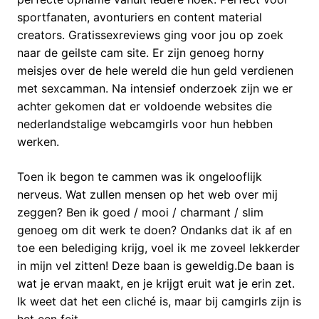
sportfanaten, avonturiers en content material
creators. Gratissexreviews ging voor jou op zoek
naar de geilste cam site. Er zijn genoeg horny
meisjes over de hele wereld die hun geld verdienen
met sexcamman. Na intensief onderzoek zijn we er
achter gekomen dat er voldoende websites die
nederlandstalige webcamgirls voor hun hebben
werken.
Toen ik begon te cammen was ik ongelooflijk
nerveus. Wat zullen mensen op het web over mij
zeggen? Ben ik goed / mooi / charmant / slim
genoeg om dit werk te doen? Ondanks dat ik af en
toe een belediging krijg, voel ik me zoveel lekkerder
in mijn vel zitten! Deze baan is geweldig.De baan is
wat je ervan maakt, en je krijgt eruit wat je erin zet.
Ik weet dat het een cliché is, maar bij camgirls zijn is