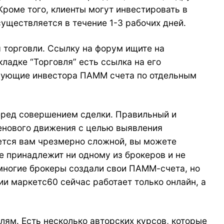
Кроме того, клиенты могут инвестировать в
уществляется в течение 1-3 рабочих дней.
я торговли. Ссылку на форум ищите на
кладке “Торговля” есть ссылка на его
есующие инвестора ПАММ счета по отдельным
еред совершением сделки. Правильный и
енового движения с целью выявления
жется вам чрезмерно сложной, вы можете
е принадлежит ни одному из брокеров и не
 многие брокеры создали свои ПАММ-счета, но
 маркетс60 сейчас работает только онлайн, а
ям. Есть несколько авторских курсов, которые