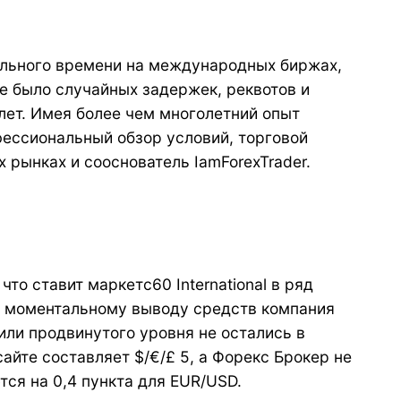
ального времени на международных биржах,
е было случайных задержек, реквотов и
ет. Имея более чем многолетний опыт
фессиональный обзор условий, торговой
рынках и сооснователь IamForexTrader.
то ставит маркетс60 International в ряд
и моментальному выводу средств компания
 или продвинутого уровня не остались в
айте составляет $/€/£ 5, а Форекс Брокер не
тся на 0,4 пункта для EUR/USD.