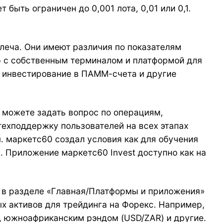
ыть ограничен до 0,001 лота, 0,01 или 0,1.
плеча. Они имеют различия по показателям
р с собственным терминалом и платформой для
, инвестирование в ПАММ-счета и другие
 можете задать вопрос по операциям,
техподдержку пользователей на всех этапах
. маркетс60 создал условия как для обучения
. Приложение маркетс60 Invest доступно как на
е в разделе «Главная/Платформы и приложения»
х активов для трейдинга на Форекс. Например,
 южноафриканским рэндом (USD/ZAR) и другие.