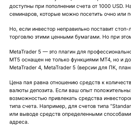
доступны при пополнении счета от 1000 USD. Н
семинаров, которые можно посетить очно или п
Но, если инвестор неправильно поставит стоп-
торговлю этими ценными бумагами. Но при этом
MetaTrader 5 — это плагин для профессиональ
МТ5 оснащен не только функциями МТ4, но и 
MetaTrader 4, MetaTrader 5 (версии для ПК, пл
Цена пая равна отношению средств к количест
валюты депозита. Если ваш опыт положительны
возможностью привлекать средства инвесторов
типа счета. Например, для счетов типа “Standa
или выводе средств определенными способами
адреса.