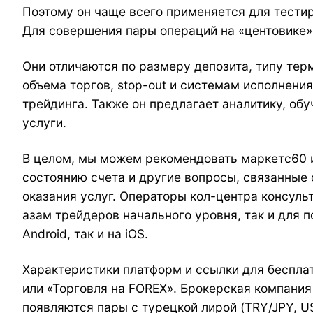
Поэтому он чаще всего применяется для тестир
Для совершения пары операций на «центовике» 
Они отличаются по размеру депозита, типу тер
объема торгов, stop-out и системам исполнен
трейдинга. Также он предлагает аналитику, о
услуги.
В целом, мы можем рекомендовать маркетс60 и
состоянию счета и другие вопросы, связанные 
оказания услуг. Операторы кол-центра консул
азам трейдеров начального уровня, так и для 
Android, так и на iOS.
Характеристики платформ и ссылки для беспла
или «Торговля на FOREX». Брокерская компани
появляются пары с турецкой лирой (TRY/JPY, U