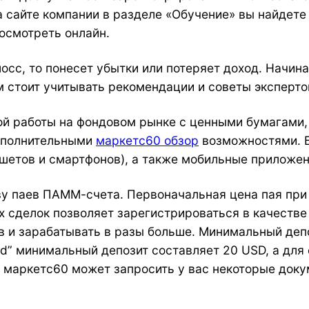
а сайте компании в разделе «Обучение» вы найдете
осмотреть онлайн.
лосс, то понесет убытки или потеряет доход. Начи
 стоит учитывать рекомендации и советы эксперто
ной работы на фондовом рынке с ценными бумагами
дополнительными
маркетс60 обзор
возможностями. Б
аншетов и смартфонов), а также мобильные приложен
ву паев ПАММ-счета. Первоначальная цена пая пр
х сделок позволяет зарегистрироваться в качеств
 и зарабатывать в разы больше. Минимальный депо
rd” минимальный депозит составляет 20 USD, а для
 маркетс60 может запросить у вас некоторые доку