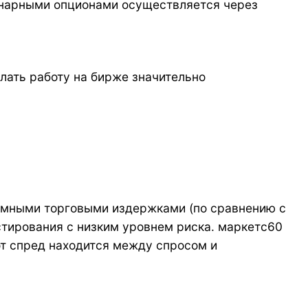
бинарными опционами осуществляется через
лать работу на бирже значительно
зумными торговыми издержками (по сравнению с
стирования с низким уровнем риска. маркетс60
от спред находится между спросом и