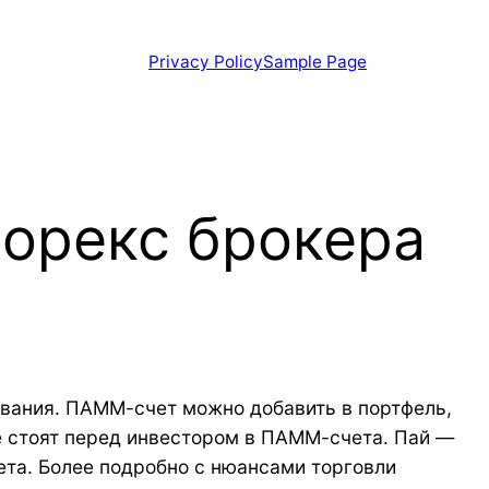
Privacy Policy
Sample Page
Форекс брокера
ования. ПАММ-счет можно добавить в портфель,
е стоят перед инвестором в ПАММ-счета. Пай —
ета. Более подробно с нюансами торговли