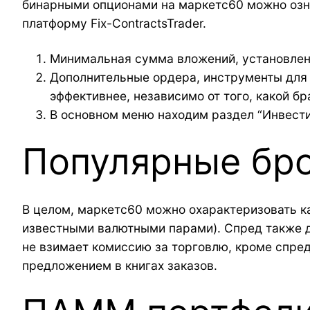
бинарными опционами на маркетс60 можно озна
платформу Fix-ContractsTrader.
Минимальная сумма вложений, установленн
Дополнительные ордера, инструменты для 
эффективнее, независимо от того, какой бр
В основном меню находим раздел “Инвести
Популярные бр
В целом, маркетс60 можно охарактеризовать к
известными валютными парами). Спред также д
не взимает комиссию за торговлю, кроме спред
предложением в книгах заказов.