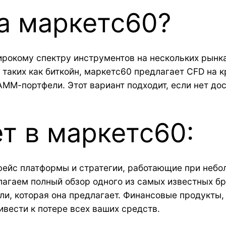
на маркетс60?
рокому спектру инструментов на нескольких рынках
 таких как биткойн, маркетс60 предлагает CFD на 
ММ-портфели. Этот вариант подходит, если нет дос
т в маркетс60:
рфейс платформы и стратегии, работающие при неб
длагаем полный обзор одного из самых известных б
ли, которая она предлагает. Финансовые продукт
ивести к потере всех ваших средств.