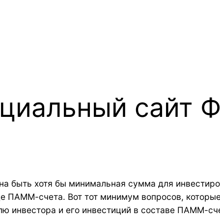
ициальный сайт 
лжна быть хотя бы минимальная сумма для инвестир
це ПАММ-счета. Вот тот минимум вопросов, которы
лю инвестора и его инвестиций в составе ПАММ-сч