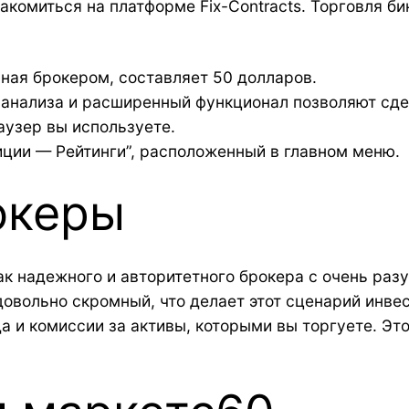
комиться на платформе Fix-Contracts. Торговля 
ая брокером, составляет 50 долларов.
анализа и расширенный функционал позволяют сде
аузер вы используете.
ции — Рейтинги”, расположенный в главном меню.
океры
ак надежного и авторитетного брокера с очень ра
овольно скромный, что делает этот сценарий инве
а и комиссии за активы, которыми вы торгуете. Эт