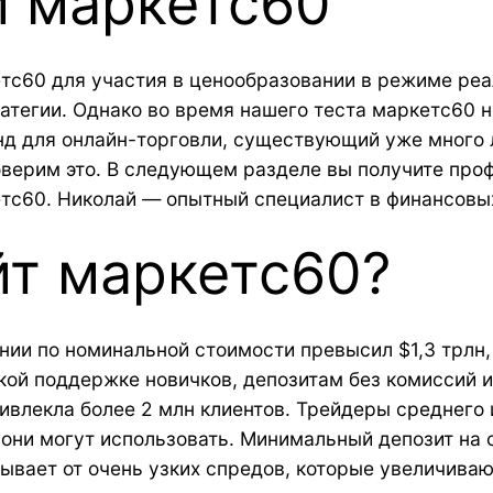
 маркетс60
тс60 для участия в ценообразовании в режиме ре
атегии. Однако во время нашего теста маркетс60 н
д для онлайн-торговли, существующий уже много л
оверим это. В следующем разделе вы получите про
тс60. Николай — опытный специалист в финансовых 
йт маркетс60?
ии по номинальной стоимости превысил $1,3 трлн, ч
кой поддержке новичков, депозитам без комиссий 
ривлекла более 2 млн клиентов. Трейдеры среднего
они могут использовать. Минимальный депозит на с
ывает от очень узких спредов, которые увеличиваю