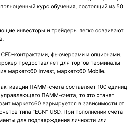
 полноценный курс обучения, состоящий из 50
нающие инвесторы и трейдеры легко осваивают
в.
, CFD-контрактами, фьючерсами и опционами.
рокер предоставляет для торгов терминалы
ия маркетс60 Invest, маркетс60 Mobile.
и активации ПАММ-счета составляет 100 единиц
е управляющего ПАММ-счета, то это станет
зит маркетс60 варьируется в зависимости от
 счетов типа “ECN” USD. При пополнении счета
менты для подтверждения личности или