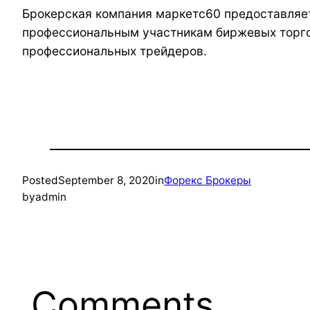
Брокерская компания маркетс60 предоставляет
профессиональным участникам биржевых торго
профессиональных трейдеров.
Posted
September 8, 2020
in
Форекс Брокеры
by
admin
Comments