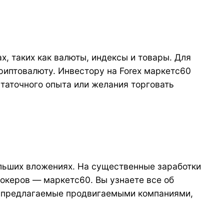
, таких как валюты, индексы и товары. Для
криптовалюту. Инвестору на Forex маркетс60
таточного опыта или желания торговать
ольших вложениях. На существенные заработки
рокеров — маркетс60. Вы узнаете все об
ы, предлагаемые продвигаемыми компаниями,