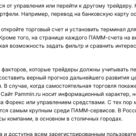
ся от управления или перейти к другому трейдеру. 
тфели. Например, перевод на банковскую карту ос
 откройте торговый счет и установить терминал дл
 Кроме того, на странице каждого ПАММ-счета на в
ская возможность задать фильтр и сравнить интер
 факторов, которые трейдеры должны учитывать п
составить верный прогноз дальнейшего развития ц
. В случае, когда самостоятельная торговля пока
Сайт Pammin.ru носит информационный характер, н
на Форекс или управлением средствами. С тех пор
тся самым крупным среди ПАММ-сервисов. В России
сы компании, в основном в столичных городах.
 и доступна всем зарегистрированным пользовател