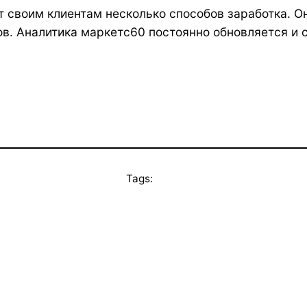
 своим клиентам несколько способов заработка. Он
в. Аналитика маркетс60 постоянно обновляется и 
Tags: