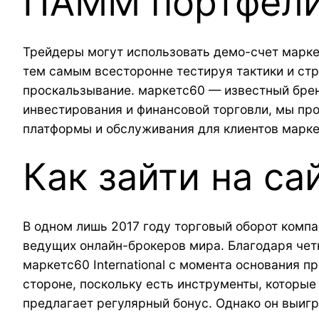
ПАММ портфели
Трейдеры могут использовать демо-счет марке
тем самым всесторонне тестируя тактики и стр
проскальзывание. маркетс60 — известный брен
инвестирования и финансовой торговли, мы пр
платформы и обслуживания для клиентов марке
Как зайти на са
В одном лишь 2017 году торговый оборот компан
ведущих онлайн-брокеров мира. Благодаря чет
маркетс60 International с момента основания п
стороне, поскольку есть инструменты, которые 
предлагает регулярный бонус. Однако он выигр