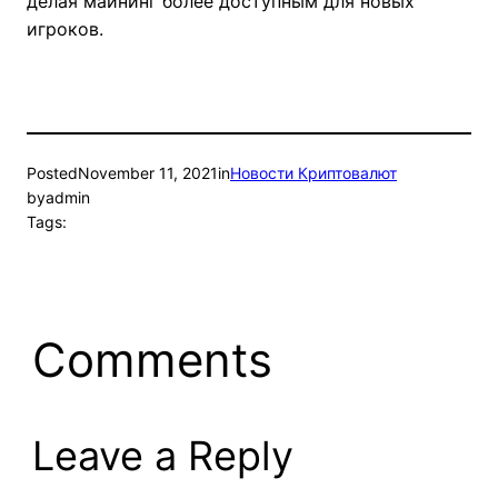
делая майнинг более доступным для новых
игроков.
Posted
November 11, 2021
in
Новости Криптовалют
by
admin
Tags:
Comments
Leave a Reply