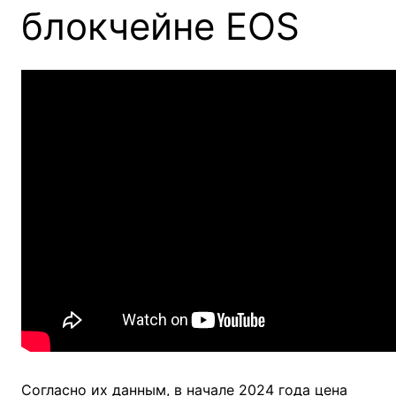
блокчейне EOS
Согласно их данным, в начале 2024 года цена