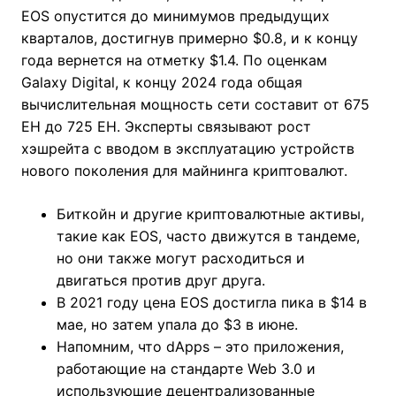
EOS опустится до минимумов предыдущих
кварталов, достигнув примерно $0.8, и к концу
года вернется на отметку $1.4. По оценкам
Galaxy Digital, к концу 2024 года общая
вычислительная мощность сети составит от 675
EH до 725 EH. Эксперты связывают рост
хэшрейта с вводом в эксплуатацию устройств
нового поколения для майнинга криптовалют.
Биткойн и другие криптовалютные активы,
такие как EOS, часто движутся в тандеме,
но они также могут расходиться и
двигаться против друг друга.
В 2021 году цена EOS достигла пика в $14 в
мае, но затем упала до $3 в июне.
Напомним, что dApps – это приложения,
работающие на стандарте Web 3.0 и
использующие децентрализованные