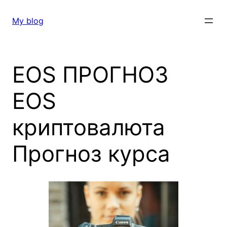
Skip
to
My blog
content
EOS ПРОГНОЗ
EOS
криптовалюта
Прогноз курса