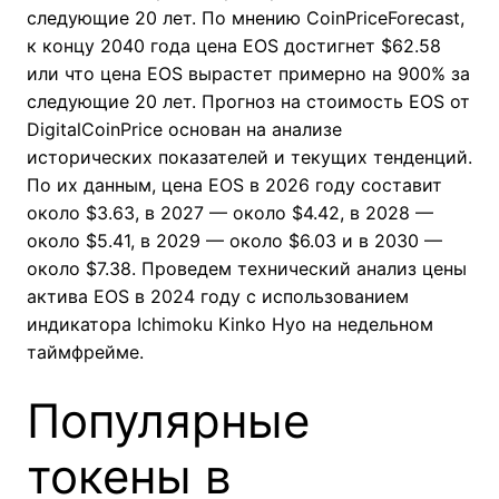
следующие 20 лет. По мнению CoinPriceForecast,
к концу 2040 года цена EOS достигнет $62.58
или что цена EOS вырастет примерно на 900% за
следующие 20 лет. Прогноз на стоимость EOS от
DigitalCoinPrice основан на анализе
исторических показателей и текущих тенденций.
По их данным, цена EOS в 2026 году составит
около $3.63, в 2027 — около $4.42, в 2028 —
около $5.41, в 2029 — около $6.03 и в 2030 —
около $7.38. Проведем технический анализ цены
актива EOS в 2024 году с использованием
индикатора Ichimoku Kinko Hyo на недельном
таймфрейме.
Популярные
токены в